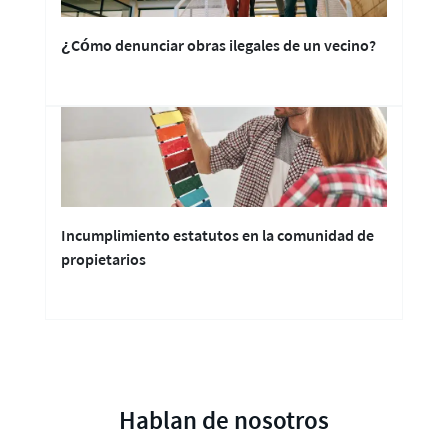
¿Cómo denunciar obras ilegales de un vecino?
Incumplimiento estatutos en la comunidad de
propietarios
Hablan de nosotros