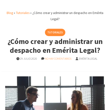
Blog
»
Tutoriales
»
¿Cómo crear y administrar un despacho en Emérita
Legal?
TUTORIALES
¿Cómo crear y administrar un
despacho en Emérita Legal?
29 JULIO 2020
NO HAY COMENTARIOS
EMÉRITA LEGAL