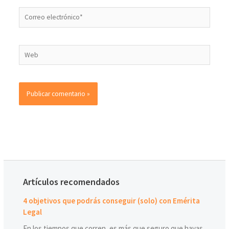
Artículos recomendados
4 objetivos que podrás conseguir (solo) con Emérita
Legal
En los tiempos que corren, es más que seguro que hayas