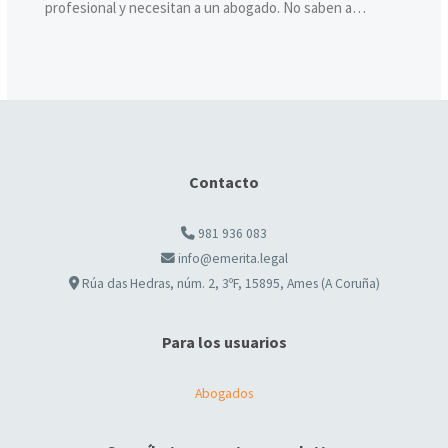
profesional y necesitan a un abogado. No saben a…
Contacto
981 936 083
info@emerita.legal
Rúa das Hedras, núm. 2, 3ºF, 15895, Ames (A Coruña)
Para los usuarios
Abogados