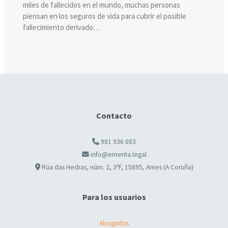
miles de fallecidos en el mundo, muchas personas
piensan en los seguros de vida para cubrir el posible
fallecimiento derivado…
Contacto
981 936 083
info@emerita.legal
Rúa das Hedras, núm. 2, 3ºF, 15895, Ames (A Coruña)
Para los usuarios
Abogados