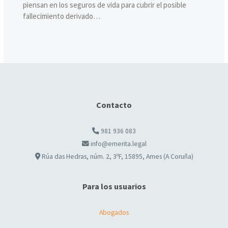
piensan en los seguros de vida para cubrir el posible
fallecimiento derivado…
Contacto
981 936 083
info@emerita.legal
Rúa das Hedras, núm. 2, 3ºF, 15895, Ames (A Coruña)
Para los usuarios
Abogados