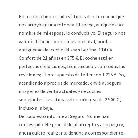
En m i caso hemos sido víctimas de otro coche que
nos arroyó en una rotonda. El coche, aunque está a
nombre de mi esposa, lo conducía yo. El seguro nos
valoró el coche como siniestro total, por la
antigüedad del coche (Nissan Berlina, 114 CV.
Confort de 21 años) en 375 €. El coche está en
perfectas condiciones, bien cuidado y con todas las
revisiones; El presupuesto de taller son 1.225 € . Yo,
atendiendo a precios de mercado, envié al seguro
imágenes de venta actuales y de coches
semejantes. Les di una valoración real de 2.500 €.,
incluso a la baja.
De todo esto informé al Seguro. No me han
contestado. He procedido al afrreglo y a su pego y,
ahora quiero realizar la denuncia correspondiente.