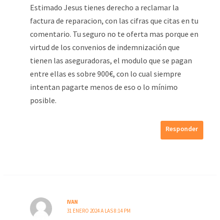
Estimado Jesus tienes derecho a reclamar la
factura de reparacion, con las cifras que citas en tu
comentario. Tu seguro no te oferta mas porque en
virtud de los convenios de indemnización que
tienen las aseguradoras, el modulo que se pagan
entre ellas es sobre 900€, con lo cual siempre
intentan pagarte menos de eso o lo mínimo
posible.
Responder
IVAN
31 ENERO 2024 A LAS 8:14 PM