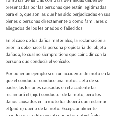
Tanto las denuncias como las demandas deben ser
presentadas por las personas que están legitimadas
para ello, que son las que han sido perjudicadas en sus
bienes o personas directamente o como familiares o
allegados de los lesionados o fallecidos.
En el caso de los daños materiales, la reclamación a
priori la debe hacer la persona propietaria del objeto
dañado, lo cual no siempre tiene que coincidir con la
persona que conducía el vehículo.
Por poner un ejemplo si en un accidente de moto en la
que el conductor conduce una motocicleta de su
padre, las lesiones causadas en el accidente las
reclamará el (hijo) conductor de la moto, pero los
daños causados en la moto los deberá que reclamar
el (padre) dueño de la moto. Excepcionalmente
cuando se acredite que el conductor del vehículo