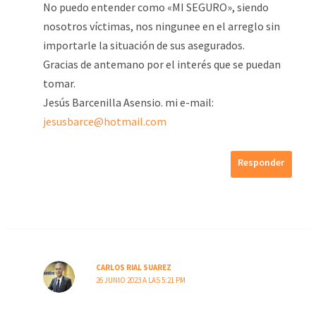
No puedo entender como «MI SEGURO», siendo
nosotros víctimas, nos ningunee en el arreglo sin
importarle la situación de sus asegurados.
Gracias de antemano por el interés que se puedan
tomar.
Jesús Barcenilla Asensio. mi e-mail:
jesusbarce@hotmail.com
Responder
CARLOS RIAL SUAREZ
26 JUNIO 2023 A LAS 5:21 PM