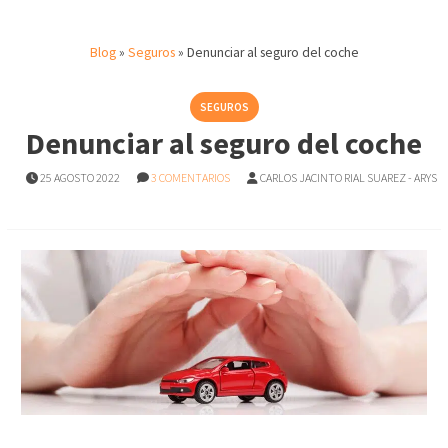
Blog
»
Seguros
»
Denunciar al seguro del coche
SEGUROS
Denunciar al seguro del coche
25 AGOSTO 2022
3 COMENTARIOS
CARLOS JACINTO RIAL SUAREZ - ARYS