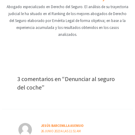
Abogado especializado en Derecho del Seguro. El análisis de su trayectoria
judicial le ha situado en el Ranking de los mejores abogados de Derecho
del Seguro elaborado por Emérita Legal de forma objetiva; en base a la
experiencia acumulada y los resultados obtenidos en los casos
analizados.
3 comentarios en “Denunciar al seguro
del coche”
JESÚS BARCENILLA ASENSIO
26 JUNIO 2023 A LAS 11:51 AM