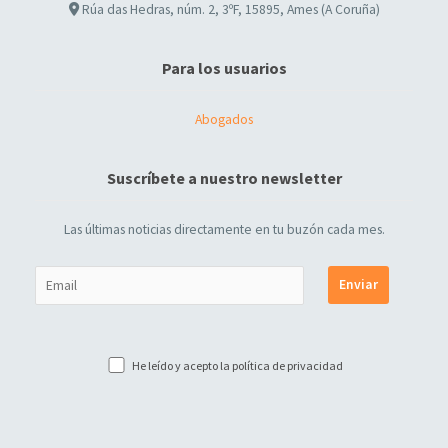
Rúa das Hedras, núm. 2, 3ºF, 15895, Ames (A Coruña)
Para los usuarios
Abogados
Suscríbete a nuestro newsletter
Las últimas noticias directamente en tu buzón cada mes.
He leído y acepto la
política de privacidad