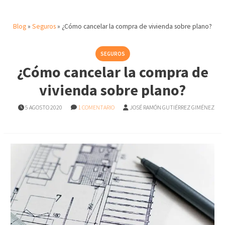
Blog
»
Seguros
»
¿Cómo cancelar la compra de vivienda sobre plano?
SEGUROS
¿Cómo cancelar la compra de
vivienda sobre plano?
5 AGOSTO 2020
1 COMENTARIO
JOSÉ RAMÓN GUTIÉRREZ GIMÉNEZ