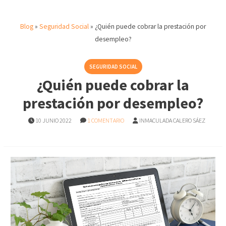
Blog
»
Seguridad Social
»
¿Quién puede cobrar la prestación por
desempleo?
SEGURIDAD SOCIAL
¿Quién puede cobrar la
prestación por desempleo?
10 JUNIO 2022
1 COMENTARIO
INMACULADA CALERO SÁEZ