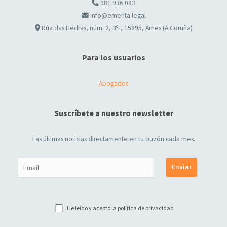
981 936 083
info@emerita.legal
Rúa das Hedras, núm. 2, 3ºF, 15895, Ames (A Coruña)
Para los usuarios
Abogados
Suscríbete a nuestro newsletter
Las últimas noticias directamente en tu buzón cada mes.
He leído y acepto la
política de privacidad