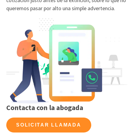
cotización justo antes de la extinción, sobre lo que no
queremos pasar por alto una simple advertencia.
Contacta con la abogada
SOLICITAR LLAMADA