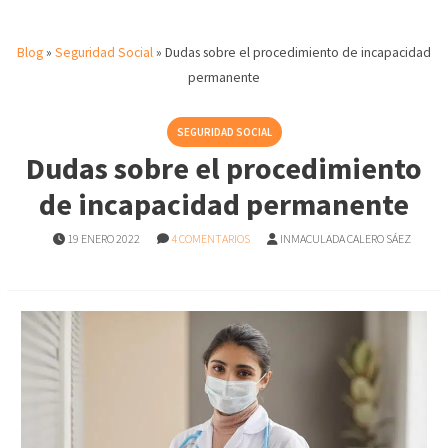
Blog
»
Seguridad Social
»
Dudas sobre el procedimiento de incapacidad
permanente
SEGURIDAD SOCIAL
Dudas sobre el procedimiento
de incapacidad permanente
19 ENERO 2022
4 COMENTARIOS
INMACULADA CALERO SÁEZ