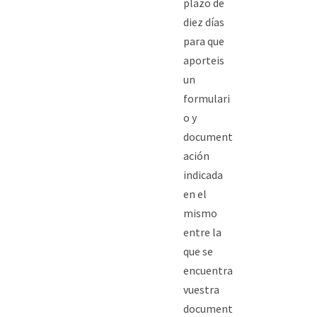
plazo de
diez días
para que
aporteis
un
formulari
o y
document
ación
indicada
en el
mismo
entre la
que se
encuentra
vuestra
document