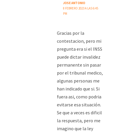
JOSE ANTONIO
8 FEBRERO 2023 A LAS 6:45
PM
Gracias por la
contestacion, pero mi
pregunta era si el INSS
puede dictar invalidez
permanente sin pasar
por el tribunal medico,
algunas personas me
han indicado que si. Si
fuera asi, como podria
evitarse esa situación.
Se que a veces es dificil
la respuesta, pero me
imagino que la ley