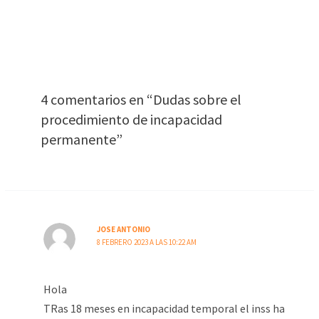
4 comentarios en “Dudas sobre el
procedimiento de incapacidad
permanente”
JOSE ANTONIO
8 FEBRERO 2023 A LAS 10:22 AM
Hola
TRas 18 meses en incapacidad temporal el inss ha