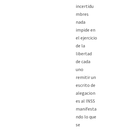
incertidu
mbres
nada
impide en
el ejercicio
de la
libertad
de cada
uno
remitir un
escrito de
alegacion
es al INSS
manifesta
ndo lo que
se