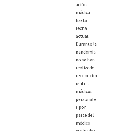
ación
médica
hasta
fecha
actual.
Durante la
pandemia
no se han
realizado
reconocim
ientos
médicos
personale
s por
parte del
médico
evaluador.