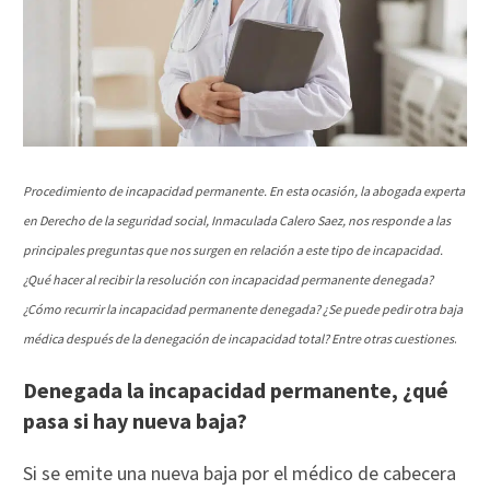
Procedimiento de incapacidad permanente. En esta ocasión, la abogada experta
en Derecho de la seguridad social, Inmaculada Calero Saez, nos responde a las
principales preguntas que nos surgen en relación a este tipo de incapacidad.
¿Qué hacer al recibir la resolución con incapacidad permanente denegada?
¿Cómo recurrir la incapacidad permanente denegada? ¿Se puede pedir otra baja
médica después de la denegación de incapacidad total?
Entre otras cuestiones
.
Denegada la incapacidad permanente, ¿qué
pasa si hay nueva baja?
Si se emite una nueva baja por el médico de cabecera