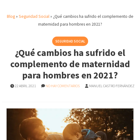
Blog
»
Seguridad Social
»
¿Qué cambios ha sufrido el complemento de
maternidad para hombres en 2021?
SEGURIDAD SOCIAL
¿Qué cambios ha sufrido el
complemento de maternidad
para hombres en 2021?
22 ABRIL 2021
NO HAY COMENTARIOS
MANUEL CASTRO FERNÁNDEZ