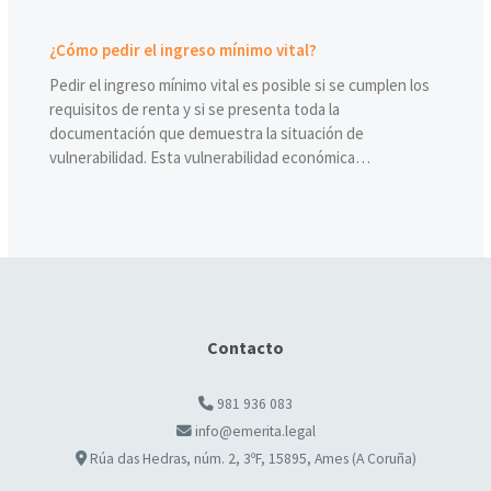
¿Cómo pedir el ingreso mínimo vital?
Pedir el ingreso mínimo vital es posible si se cumplen los
requisitos de renta y si se presenta toda la
documentación que demuestra la situación de
vulnerabilidad. Esta vulnerabilidad económica…
Contacto
981 936 083
info@emerita.legal
Rúa das Hedras, núm. 2, 3ºF, 15895, Ames (A Coruña)