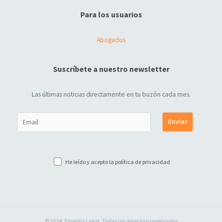
Para los usuarios
Abogados
Suscríbete a nuestro newsletter
Las últimas noticias directamente en tu buzón cada mes.
He leído y acepto la
política de privacidad
© 2024. Emérita Legal. Todos los derechos reservados