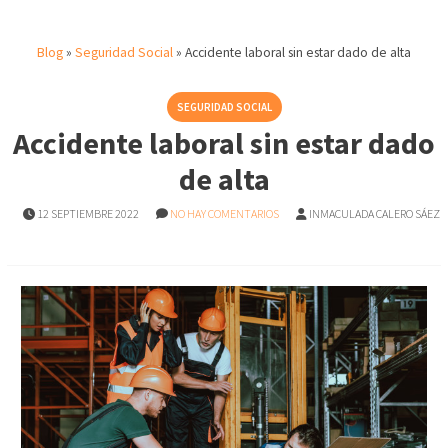
Blog
»
Seguridad Social
»
Accidente laboral sin estar dado de alta
SEGURIDAD SOCIAL
Accidente laboral sin estar dado
de alta
12 SEPTIEMBRE 2022
NO HAY COMENTARIOS
INMACULADA CALERO SÁEZ