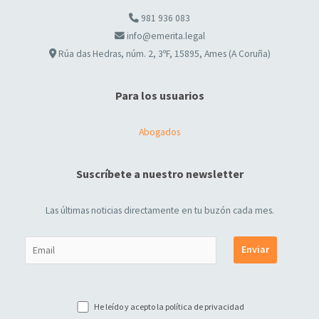
981 936 083
info@emerita.legal
Rúa das Hedras, núm. 2, 3ºF, 15895, Ames (A Coruña)
Para los usuarios
Abogados
Suscríbete a nuestro newsletter
Las últimas noticias directamente en tu buzón cada mes.
He leído y acepto la
política de privacidad