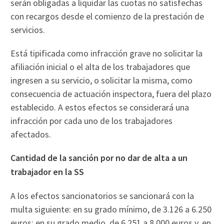
serán obligadas a liquidar las cuotas no satisfechas
con recargos desde el comienzo de la prestación de
servicios.
Está tipificada como infracción grave no solicitar la
afiliación inicial o el alta de los trabajadores que
ingresen a su servicio, o solicitar la misma, como
consecuencia de actuación inspectora, fuera del plazo
establecido. A estos efectos se considerará una
infracción por cada uno de los trabajadores
afectados.
Cantidad de la sanción por no dar de alta a un
trabajador en la SS
A los efectos sancionatorios se sancionará con la
multa siguiente: en su grado mínimo, de 3.126 a 6.250
euros; en su grado medio, de 6.251 a 8.000 euros y, en