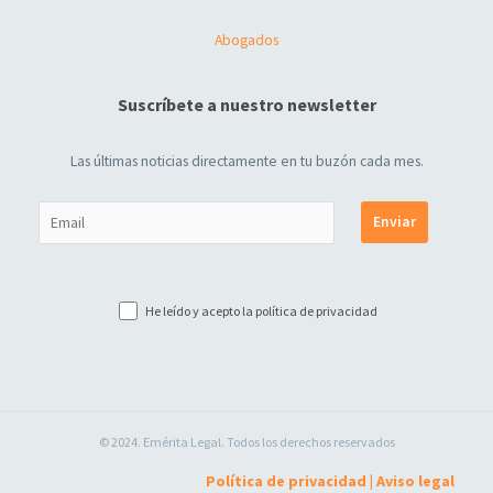
Abogados
Suscríbete a nuestro newsletter
Las últimas noticias directamente en tu buzón cada mes.
He leído y acepto la
política de privacidad
© 2024. Emérita Legal. Todos los derechos reservados
Política de privacidad
|
Aviso legal