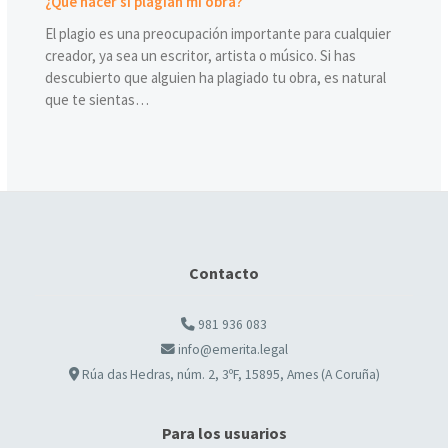
¿Qué hacer si plagian mi obra?
El plagio es una preocupación importante para cualquier
creador, ya sea un escritor, artista o músico. Si has
descubierto que alguien ha plagiado tu obra, es natural
que te sientas…
Contacto
981 936 083
info@emerita.legal
Rúa das Hedras, núm. 2, 3ºF, 15895, Ames (A Coruña)
Para los usuarios