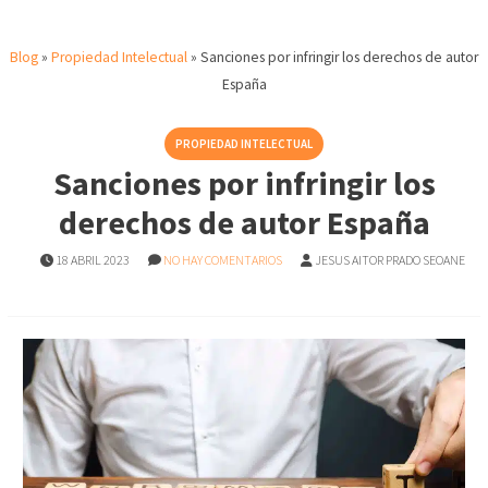
Blog
»
Propiedad Intelectual
»
Sanciones por infringir los derechos de autor
España
PROPIEDAD INTELECTUAL
Sanciones por infringir los
derechos de autor España
18 ABRIL 2023
NO HAY COMENTARIOS
JESUS AITOR PRADO SEOANE