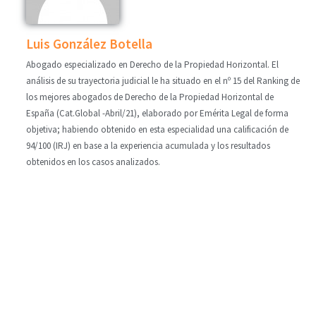
Luis González Botella
Abogado especializado en Derecho de la Propiedad Horizontal. El
análisis de su trayectoria judicial le ha situado en el nº 15 del Ranking de
los mejores abogados de Derecho de la Propiedad Horizontal de
España (Cat.Global -Abril/21), elaborado por Emérita Legal de forma
objetiva; habiendo obtenido en esta especialidad una calificación de
94/100 (IRJ) en base a la experiencia acumulada y los resultados
obtenidos en los casos analizados.