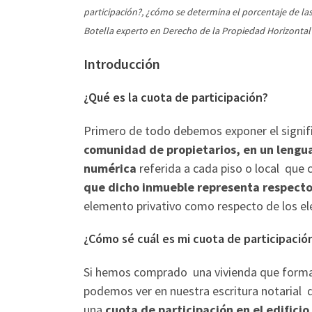
participación?, ¿cómo se determina el porcentaje de l
Botella experto en Derecho de la Propiedad Horizontal 
Introducción
¿Qué es la cuota de participación?
Primero de todo debemos exponer el signif
comunidad de propietarios, en un lenguaj
numérica
referida a cada piso o local que 
que dicho inmueble representa respecto 
elemento privativo como respecto de los 
¿Cómo sé cuál es mi cuota de participació
Si hemos comprado una vivienda que forma
podemos ver en nuestra escritura notarial
una
cuota de participación en el edifici