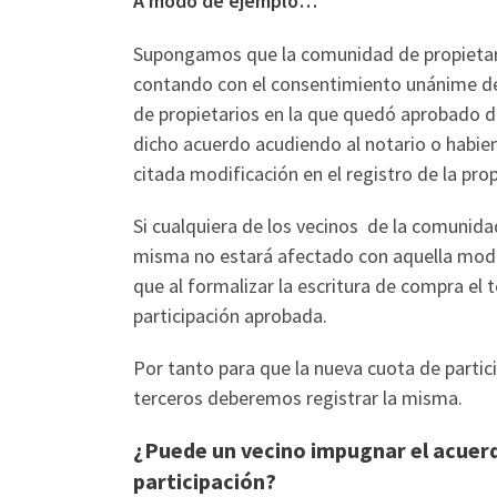
A modo de ejemplo…
Supongamos que la comunidad de propietari
contando con el consentimiento unánime de 
de propietarios en la que quedó aprobado di
dicho acuerdo acudiendo al notario o habiend
citada modificación en el registro de la pro
Si cualquiera de los vecinos de la comunida
misma no estará afectado con aquella modifi
que al formalizar la escritura de compra el
participación aprobada.
Por tanto para que la nueva cuota de partici
terceros deberemos registrar la misma.
¿Puede un vecino impugnar el acuer
participación?