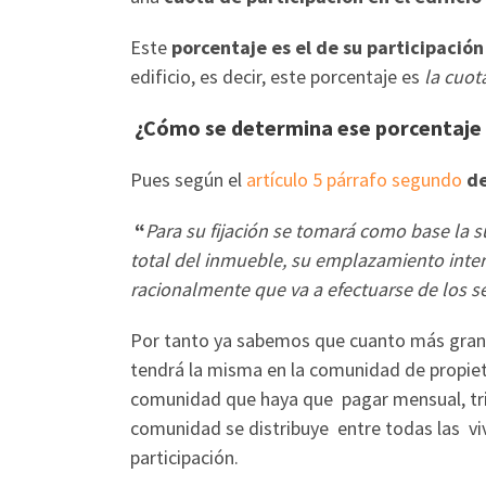
Este
porcentaje es el de su participación
edificio, es decir, este porcentaje es
la cuot
¿Cómo se determina ese porcentaje 
Pues según el
artículo 5 párrafo segundo
de
“
Para su fijación se tomará como base la su
total del inmueble, su emplazamiento interi
racionalmente que va a efectuarse de los 
Por tanto ya sabemos que cuanto más grand
tendrá la misma en la comunidad de propiet
comunidad que haya que pagar mensual, tri
comunidad se distribuye entre todas las v
participación.