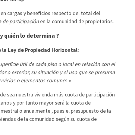
en cargas y beneficios respecto del total del
a de participación
en la comunidad de propietarios.
y quién lo determina ?
 la Ley de Propiedad Horizontal:
perficie útil de cada piso o local en relación con el
or o exterior, su situación y el uso que se presuma
servicios o elementos comune
s.»
e sea nuestra vivienda más cuota de participación
arios y por tanto mayor será la cuota de
mestral o anualmente , pues el presupuesto de la
iviendas de la comunidad según su cuota de