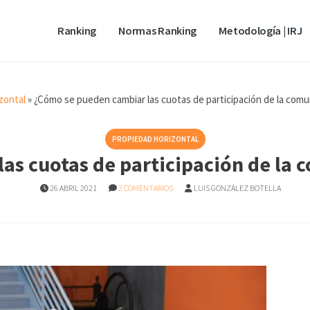
Ranking
Normas Ranking
Metodología | IRJ
zontal
»
¿Cómo se pueden cambiar las cuotas de participación de la comu
PROPIEDAD HORIZONTAL
as cuotas de participación de la 
26 ABRIL 2021
2 COMENTARIOS
LUIS GONZÁLEZ BOTELLA