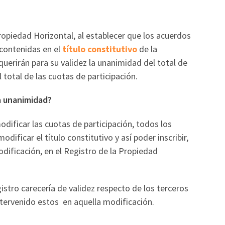
ropiedad Horizontal, al establecer que los acuerdos
 contenidas en el
título constitutivo
de la
equerirán para su validez la unanimidad del total de
l total de las cuotas de participación.
a unanimidad?
dificar las cuotas de participación, todos los
dificar el título constitutivo y así poder inscribir,
dificación, en el Registro de la Propiedad
gistro carecería de validez respecto de los terceros
ntervenido estos en aquella modificación.