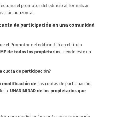
ectuara el promotor del edificio al formalizar
ivisión horizontal.
cuota de participación en una comunidad
e el Promotor del edificio fijó en el título
ME de todos los propietarios
, siendo este un
la cuota de participación?
la
modificación de
las cuotas de participación,
 de la
UNANIMIDAD de los propietarios que
os para modificar las cuotas de participación,