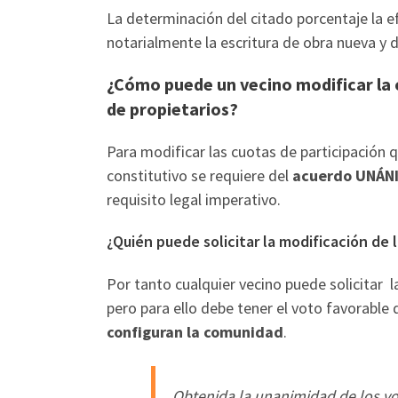
La determinación del citado porcentaje la ef
notarialmente la escritura de obra nueva y d
¿Cómo puede un vecino modificar la 
de propietarios?
Para modificar las cuotas de participación qu
constitutivo se requiere del
acuerdo UNÁNI
requisito legal imperativo.
¿Quién puede solicitar la modificación de 
Por tanto cualquier vecino puede solicitar 
pero para ello debe tener el voto favorable
configuran la comunidad
.
Obtenida la unanimidad de los vot