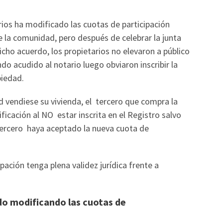
os ha modificado las cuotas de participación
la comunidad, pero después de celebrar la junta
cho acuerdo, los propietarios no elevaron a público
o acudido al notario luego obviaron inscribir la
piedad.
d vendiese su vivienda, el tercero que compra la
cación al NO estar inscrita en el Registro salvo
 tercero haya aceptado la nueva cuota de
pación tenga plena validez jurídica frente a
do modificando las cuotas de