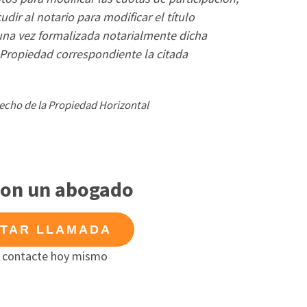
dir al notario para modificar el título
, una vez formalizada notarialmente dicha
a Propiedad correspondiente la citada
recho de la Propiedad Horizontal
con un abogado
ITAR LLAMADA
 contacte hoy mismo