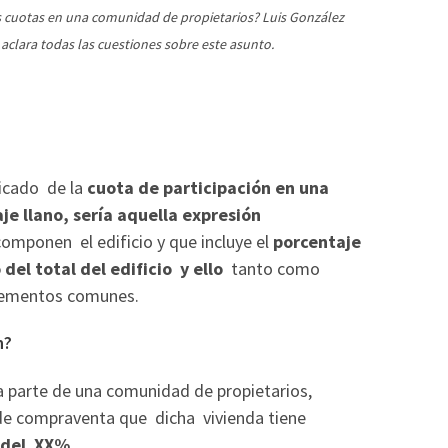
as cuotas en una comunidad de propietarios? Luis González
aclara todas las cuestiones sobre este asunto.
icado de la
cuota de participación en una
e llano, sería aquella
expresión
componen el edificio y que incluye el
porcentaje
del total del edificio y ello
tanto como
elementos comunes.
n?
 parte de una comunidad de propietarios,
 de compraventa que dicha vivienda tiene
o del XX%,
.