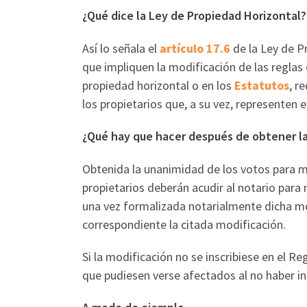
¿Qué dice la Ley de Propiedad Horizontal?
Así lo señala el
artículo 17.6
de la Ley de P
que impliquen la modificación de las reglas
propiedad horizontal o en los
Estatutos
, r
los propietarios que, a su vez, representen e
¿Qué hay que hacer después de obtener l
Obtenida la unanimidad de los votos para mo
propietarios deberán acudir al notario para mo
una vez formalizada notarialmente dicha mo
correspondiente la citada modificación.
Si la modificación no se inscribiese en el Re
que pudiesen verse afectados al no haber i