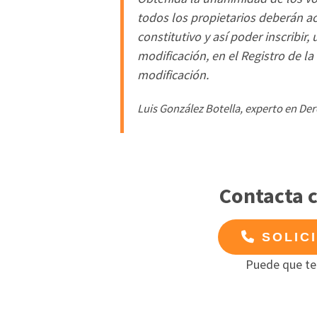
todos los propietarios deberán acu
constitutivo y así poder inscribir
modificación, en el Registro de l
modificación.
Luis González Botella, experto en De
Contacta 
SOLIC
Puede que te