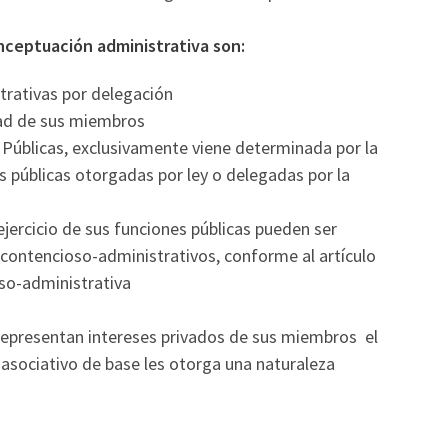
ceptuación administrativa son:
rativas por delegación
tad de sus miembros
úblicas, exclusivamente viene determinada por la
s públicas otorgadas por ley o delegadas por la
jercicio de sus funciones públicas pueden ser
 contencioso-administrativos, conforme al artículo
oso-administrativa
representan intereses privados de sus miembros el
r asociativo de base les otorga una naturaleza