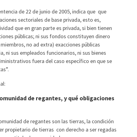
entencia de 22 de junio de 2005, indica que que
iones sectoriales de base privada, esto es,
vidad que en gran parte es privada, si bien tienen
ciones públicas; ni sus fondos constituyen dinero
s miembros, no ad extra) exacciones públicas
ria, ni sus empleados funcionarios, ni sus bienes
ministrativos fuera del caso específico en que se
as”.
al:
omunidad de regantes, y qué obligaciones
munidad de regantes son las tierras, la condición
r propietario de tierras con derecho a ser regadas