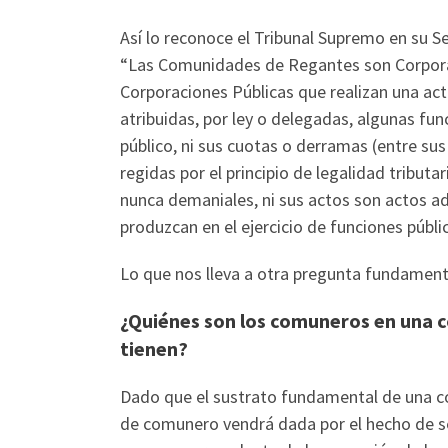
Así lo reconoce el Tribunal Supremo en su S
“Las Comunidades de Regantes son Corporac
Corporaciones Públicas que realizan una acti
atribuidas, por ley o delegadas, algunas fun
público, ni sus cuotas o derramas (entre su
regidas por el principio de legalidad tributa
nunca demaniales, ni sus actos son actos ad
produzcan en el ejercicio de funciones públic
Lo que nos lleva a otra pregunta fundament
¿Quiénes son los comuneros en una c
tienen?
Dado que el sustrato fundamental de una co
de comunero vendrá dada por el hecho de se