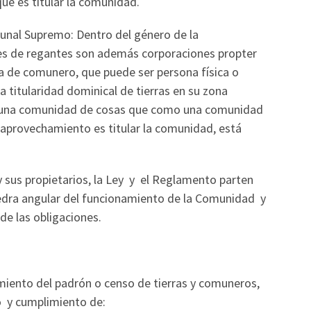
ue es titular la comunidad.
unal Supremo: Dentro del género de la
es de regantes son además corporaciones propter
ica de comunero, que puede ser persona física o
la titularidad dominical de tierras en su zona
o una comunidad de cosas que como una comunidad
 aprovechamiento es titular la comunidad, está
y sus propietarios, la Ley y el Reglamento parten
iedra angular del funcionamiento de la Comunidad y
 de las obligaciones.
miento del padrón o censo de tierras y comuneros,
o y cumplimiento de: