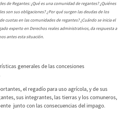
es de Regantes: ¿Qué es una comunidad de regantes? ¿Quiénes
es son sus obligaciones? ¿Por qué surgen las deudas de los
e cuotas en las comunidades de regantes? ¿Cuándo se inicia el
ado experto en Derechos reales administrativos, da respuesta a
s antes esta situación.
erísticas generales de las concesiones
.
tantes, el regadío para uso agrícola, y de sus
ntes, sus integrantes, las tierras y los comuneros,
mente junto con las consecuencias del impago.
?