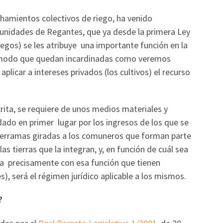
chamientos colectivos de riego, ha venido
munidades de Regantes, que ya desde la primera Ley
egos) se les atribuye una importante función en la
e modo que quedan incardinadas como veremos
plicar a intereses privados (los cultivos) el recurso
rita, se requiere de unos medios materiales y
ado en primer lugar por los ingresos de los que se
 derramas giradas a los comuneros que forman parte
as tierras que la integran, y, en función de cuál sea
ada precisamente con esa función que tienen
será el régimen jurídico aplicable a los mismos.
?