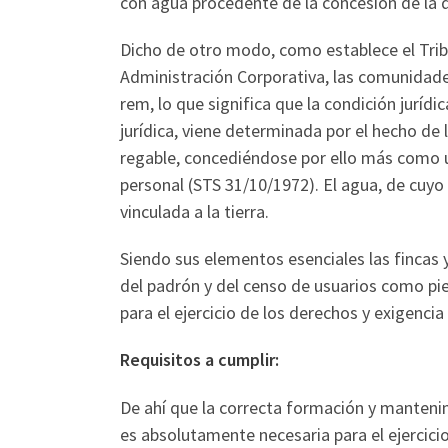
con agua procedente de la concesión de la q
Dicho de otro modo, como establece el Trib
Administración Corporativa, las comunidad
rem, lo que significa que la condición juríd
jurídica, viene determinada por el hecho de 
regable, concediéndose por ello más com
personal (STS 31/10/1972). El agua, de cuyo
vinculada a la tierra.
Siendo sus elementos esenciales las fincas 
del padrón y del censo de usuarios como p
para el ejercicio de los derechos y exigencia
Requisitos a cumplir:
De ahí que la correcta formación y manteni
es absolutamente necesaria para el ejercici