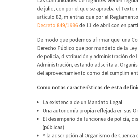
Las comunidades de regantes vienen regula
de julio, con por el que se aprueba el Texto
artículo 82, mientras que por el Reglament
Decreto 849/1986
de 11 de abril con en parti
De modo que podemos afirmar que una Co
Derecho Público que por mandato de la Ley 
de policía, distribución y administración de
Administración, estando adscrita al Organi
del aprovechamiento como del cumplimiento
Como notas características de esta defin
La existencia de un Mandato Legal
Una autonomía propia reflejada en sus O
El desempeño de funciones de policía, di
(públicas)
Y la adscripción al Organismo de Cuenca 