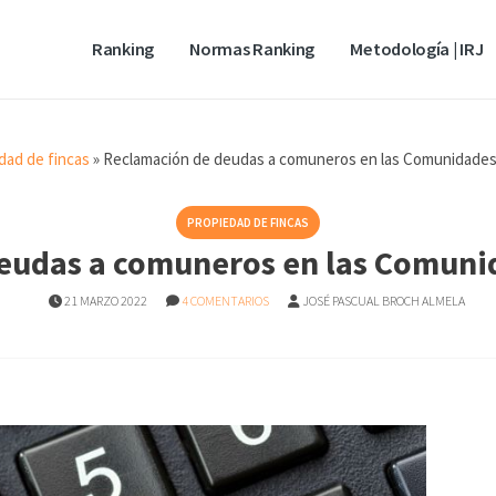
Ranking
Normas Ranking
Metodología | IRJ
dad de fincas
»
Reclamación de deudas a comuneros en las Comunidade
PROPIEDAD DE FINCAS
eudas a comuneros en las Comuni
21 MARZO 2022
4 COMENTARIOS
JOSÉ PASCUAL BROCH ALMELA