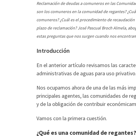
Reclamación de deudas a comuneros en las Comunidad
son los comuneros en la comunidad de regantes? ¿Cuál
comuneros? ¿Cuál es el procedimiento de recaudación d
plazo de reclamación? José Pascual Broch Almela, abog
estas preguntas que nos surgen cuando nos encontramo
Introducción
En el anterior artículo revisamos las caract
administrativas de aguas para uso privativo
Nos ocupamos ahora de una de las más impor
principales agentes, las comunidades de rega
y de la obligación de contribuir económica
Vamos con la primera cuestión.
¿Qué es una comunidad de regantes