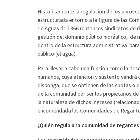
Históricamente la regulación de los aprove
estructurada entorno a la figura de las Co
de Aguas de 1866 (entonces sindicatos de ri
gestión del dominio público hidráulico, d
dentro de la estructura administrativa para a
público (el agua).
Para llevar a cabo una función como la desc
humanos, cuya atención y sustento vendrá d
disponga, que se obtienen de las cuotas o
de la comunidad por ser los propietarios de l
la naturaleza de dichos ingresos (relacion
encomendada las Comunidades de Regantes), 
¿Quién regula una comunidad de regantes