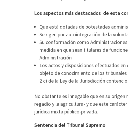
Los aspectos más destacados de esta con
Que está dotadas de potestades administ
Se rigen por autointegración de la volun
Su conformación como Administraciones P
medida en que sean titulares de funcione
Administración
Los actos y disposiciones efectuados en e
objeto de conocimiento de los tribunales
2 c) de la Ley de la Jurisdicción contenci
No obstante es innegable que en su origen 
regadío y la agricultura- y que este carácte
jurídica mixta público-privada.
Sentencia del Tribunal Supremo