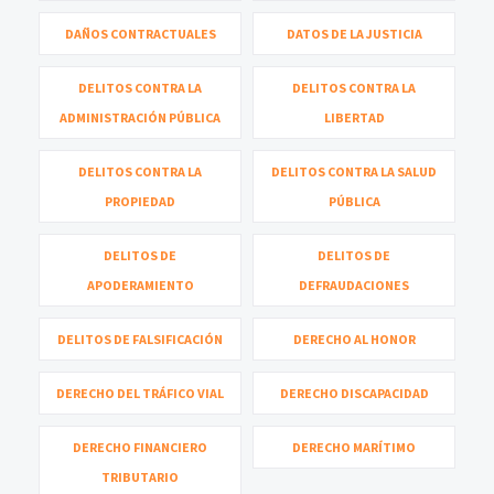
DAÑOS CONTRACTUALES
DATOS DE LA JUSTICIA
DELITOS CONTRA LA
DELITOS CONTRA LA
ADMINISTRACIÓN PÚBLICA
LIBERTAD
DELITOS CONTRA LA
DELITOS CONTRA LA SALUD
PROPIEDAD
PÚBLICA
DELITOS DE
DELITOS DE
APODERAMIENTO
DEFRAUDACIONES
DELITOS DE FALSIFICACIÓN
DERECHO AL HONOR
DERECHO DEL TRÁFICO VIAL
DERECHO DISCAPACIDAD
DERECHO FINANCIERO
DERECHO MARÍTIMO
TRIBUTARIO