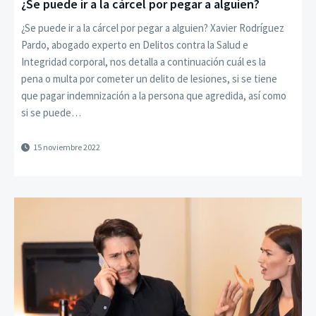
¿Se puede ir a la cárcel por pegar a alguien?
¿Se puede ir a la cárcel por pegar a alguien? Xavier Rodríguez
Pardo, abogado experto en Delitos contra la Salud e
Integridad corporal, nos detalla a continuación cuál es la
pena o multa por cometer un delito de lesiones, si se tiene
que pagar indemnización a la persona que agredida, así como
si se puede…
15 noviembre 2022