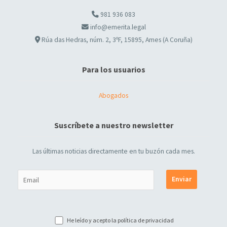
981 936 083
info@emerita.legal
Rúa das Hedras, núm. 2, 3ºF, 15895, Ames (A Coruña)
Para los usuarios
Abogados
Suscríbete a nuestro newsletter
Las últimas noticias directamente en tu buzón cada mes.
He leído y acepto la
política de privacidad