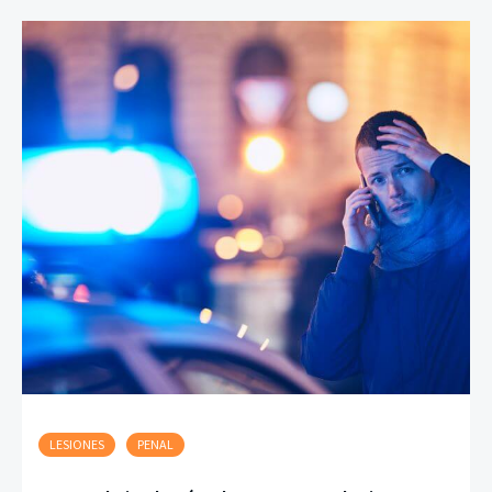
LESIONES
PENAL