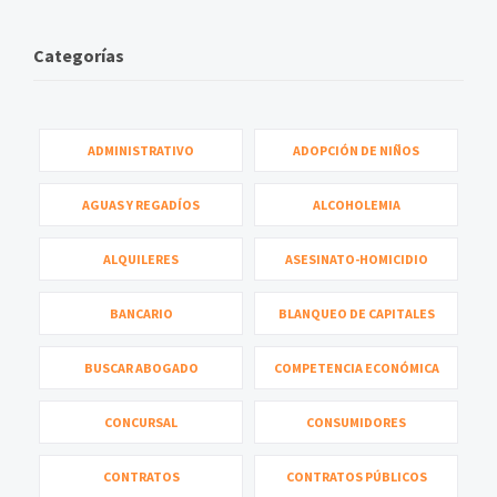
Categorías
ADMINISTRATIVO
ADOPCIÓN DE NIÑOS
AGUAS Y REGADÍOS
ALCOHOLEMIA
ALQUILERES
ASESINATO-HOMICIDIO
BANCARIO
BLANQUEO DE CAPITALES
BUSCAR ABOGADO
COMPETENCIA ECONÓMICA
CONCURSAL
CONSUMIDORES
CONTRATOS
CONTRATOS PÚBLICOS