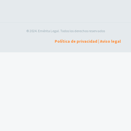
© 2024. Emérita Legal. Todos los derechos reservados
Política de privacidad
|
Aviso legal