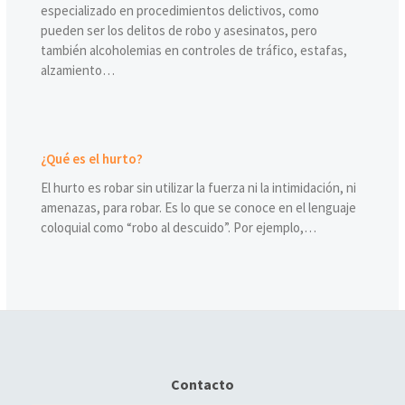
especializado en procedimientos delictivos, como
pueden ser los delitos de robo y asesinatos, pero
también alcoholemias en controles de tráfico, estafas,
alzamiento…
¿Qué es el hurto?
El hurto es robar sin utilizar la fuerza ni la intimidación, ni
amenazas, para robar. Es lo que se conoce en el lenguaje
coloquial como “robo al descuido”. Por ejemplo,…
Contacto