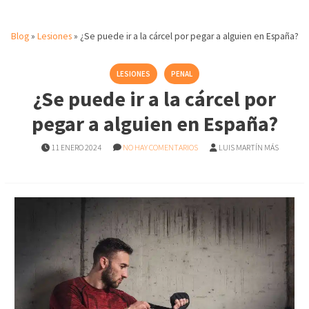
Blog
»
Lesiones
»
¿Se puede ir a la cárcel por pegar a alguien en España?
LESIONES
PENAL
¿Se puede ir a la cárcel por
pegar a alguien en España?
11 ENERO 2024
NO HAY COMENTARIOS
LUIS MARTÍN MÁS