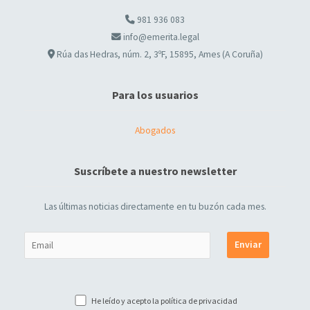
981 936 083
info@emerita.legal
Rúa das Hedras, núm. 2, 3ºF, 15895, Ames (A Coruña)
Para los usuarios
Abogados
Suscríbete a nuestro newsletter
Las últimas noticias directamente en tu buzón cada mes.
He leído y acepto la
política de privacidad