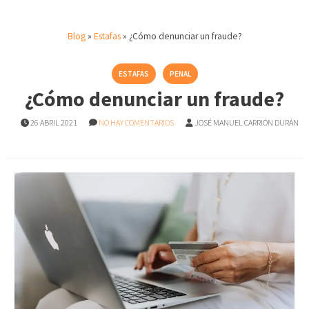
Blog
»
Estafas
»
¿Cómo denunciar un fraude?
ESTAFAS
PENAL
¿Cómo denunciar un fraude?
26 ABRIL 2021
NO HAY COMENTARIOS
JOSÉ MANUEL CARRIÓN DURÁN