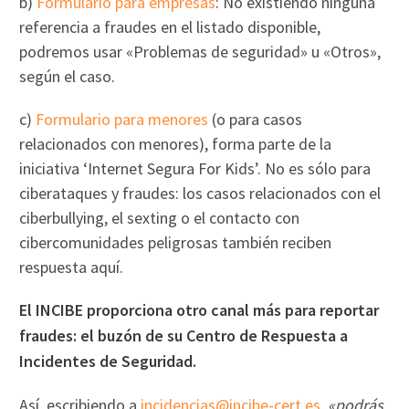
b)
Formulario para empresas
: No existiendo ninguna
referencia a fraudes en el listado disponible,
podremos usar «Problemas de seguridad» u «Otros»,
según el caso.
c)
Formulario para menores
(o para casos
relacionados con menores), forma parte de la
iniciativa ‘Internet Segura For Kids’. No es sólo para
ciberataques y fraudes: los casos relacionados con el
ciberbullying, el sexting o el contacto con
cibercomunidades peligrosas también reciben
respuesta aquí.
El INCIBE proporciona otro canal más para reportar
fraudes: el buzón de su Centro de Respuesta a
Incidentes de Seguridad.
Así, escribiendo a
incidencias@incibe-cert.es
,
«podrás