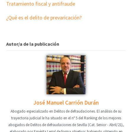
Tratamiento fiscal y antifraude
¿Qué es el delito de prevaricación?
Autor/a de la publicación
José Manuel Carrión Durán
Abogado especializado en Delitos de defraudaciones. El análisis de su
trayectoria judicial le ha situado en el nº 5 del Ranking de los mejores
abogados de Delitos de defraudaciones de Sevilla (Cat. Senior - Abril/21),
elaborado por Emérita Legal de forma objetiva; habiendo obtenido en