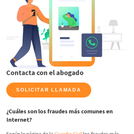
Contacta con el abogado
SOLICITAR LLAMADA
¿Cuáles son los fraudes más comunes en
Internet?
Según la página de la
Guardia Civil
los fraudes más