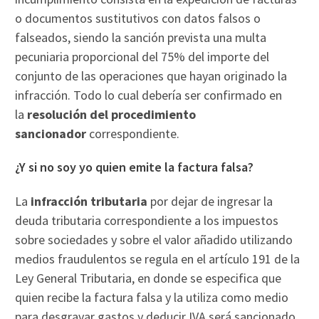
o documentos sustitutivos con datos falsos o
falseados, siendo la sanción prevista una multa
pecuniaria proporcional del 75% del importe del
conjunto de las operaciones que hayan originado la
infracción. Todo lo cual debería ser confirmado en
la
resolución del procedimiento
sancionador
correspondiente.
¿Y si no soy yo quien emite la factura falsa?
La
infracción tributaria
por dejar de ingresar la
deuda tributaria correspondiente a los impuestos
sobre sociedades y sobre el valor añadido utilizando
medios fraudulentos se regula en el artículo 191 de la
Ley General Tributaria, en donde se especifica que
quien recibe la factura falsa y la utiliza como medio
para desgravar gastos y deducir IVA será sancionado