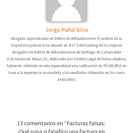
Jorge Puñal Silva
Abogado especializado en Delitos de defraudaciones. El análisis de su
trayectoria judicial le ha situado en el nº 2 del Ranking de los mejores
abogados de Delitos de defraudaciones de Santiago de Compostela
(Cat.Advanced -Mayo/21), elaborado por Emérita Legal de forma objetiva;
habiendo obtenido en esta especialidad una calificación de 76/100 (IRJ) en
base a la experiencia acumulada y los resultados obtenidos en los casos
analizados.
13 comentarios en “Facturas falsas:
¿Qué pasa si falsifico una factura en