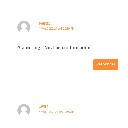
MARCEL
4 MAYO 2021 A LAS 10:39 PM
Grande jorge! Muy buena informacion!
Responder
JAVIER
5 MAYO 2021 A LAS 10:36 AM