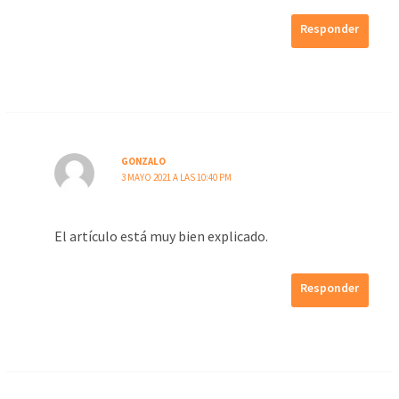
Responder
GONZALO
3 MAYO 2021 A LAS 10:40 PM
El artículo está muy bien explicado.
Responder