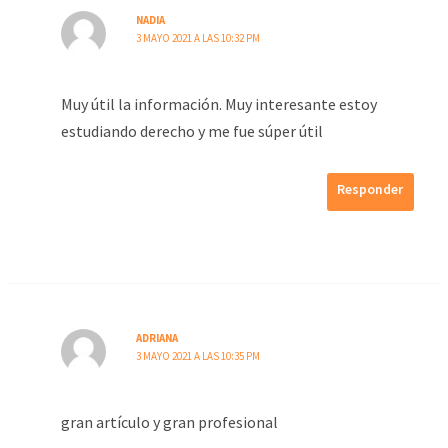
NADIA
3 MAYO 2021 A LAS 10:32 PM
Muy útil la información. Muy interesante estoy
estudiando derecho y me fue súper útil
Responder
ADRIANA
3 MAYO 2021 A LAS 10:35 PM
gran artículo y gran profesional