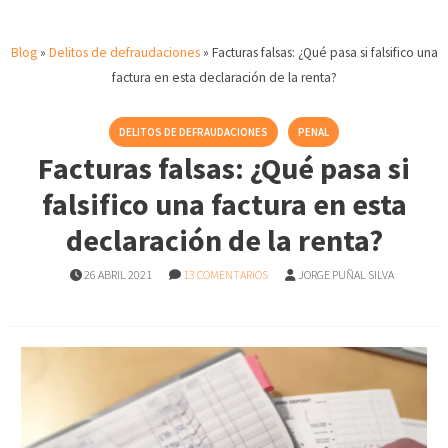
Blog
»
Delitos de defraudaciones
»
Facturas falsas: ¿Qué pasa si falsifico una
factura en esta declaración de la renta?
DELITOS DE DEFRAUDACIONES
PENAL
Facturas falsas: ¿Qué pasa si
falsifico una factura en esta
declaración de la renta?
26 ABRIL 2021
13 COMENTARIOS
JORGE PUÑAL SILVA