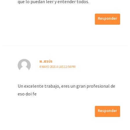
que lo puedan leer y entender todos.
Responder
M. JESÚS
4 MAYO 2021 A LAS 12:54 PM
Un excelente trabajo, eres un gran profesional de
eso doi fe
Responder