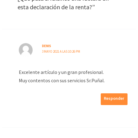
esta declaración de la renta?”
DENIS
3 MAYO 2021 A LAS 10:26 PM
Excelente artículo y un gran profesional.
Muy contentos con sus servicios Sr.Puñal.
Responder