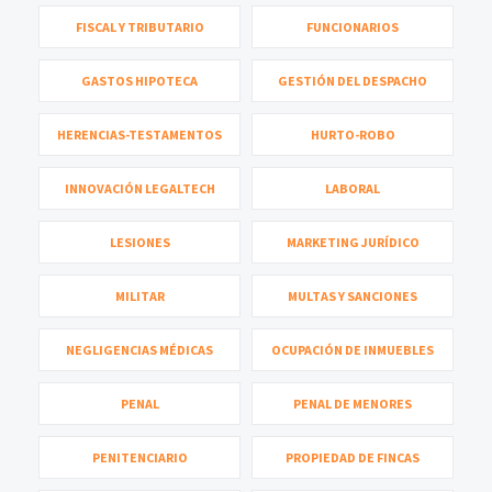
FISCAL Y TRIBUTARIO
FUNCIONARIOS
GASTOS HIPOTECA
GESTIÓN DEL DESPACHO
HERENCIAS-TESTAMENTOS
HURTO-ROBO
INNOVACIÓN LEGALTECH
LABORAL
LESIONES
MARKETING JURÍDICO
MILITAR
MULTAS Y SANCIONES
NEGLIGENCIAS MÉDICAS
OCUPACIÓN DE INMUEBLES
PENAL
PENAL DE MENORES
PENITENCIARIO
PROPIEDAD DE FINCAS