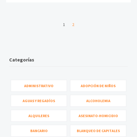
1
2
Categorías
ADMINISTRATIVO
ADOPCIÓN DE NIÑOS
AGUAS Y REGADÍOS
ALCOHOLEMIA
ALQUILERES
ASESINATO-HOMICIDIO
BANCARIO
BLANQUEO DE CAPITALES