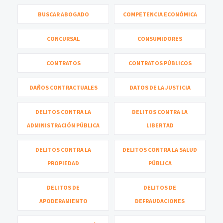
BUSCAR ABOGADO
COMPETENCIA ECONÓMICA
CONCURSAL
CONSUMIDORES
CONTRATOS
CONTRATOS PÚBLICOS
DAÑOS CONTRACTUALES
DATOS DE LA JUSTICIA
DELITOS CONTRA LA
DELITOS CONTRA LA
ADMINISTRACIÓN PÚBLICA
LIBERTAD
DELITOS CONTRA LA
DELITOS CONTRA LA SALUD
PROPIEDAD
PÚBLICA
DELITOS DE
DELITOS DE
APODERAMIENTO
DEFRAUDACIONES