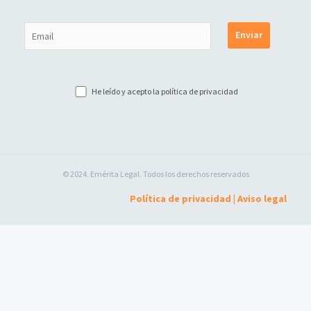
He leído y acepto la
política de privacidad
© 2024. Emérita Legal. Todos los derechos reservados
Política de privacidad
|
Aviso legal