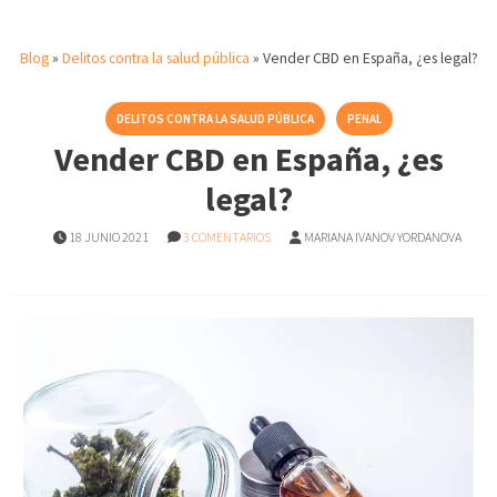
Blog
»
Delitos contra la salud pública
»
Vender CBD en España, ¿es legal?
DELITOS CONTRA LA SALUD PÚBLICA
PENAL
Vender CBD en España, ¿es
legal?
18 JUNIO 2021
3 COMENTARIOS
MARIANA IVANOV YORDANOVA