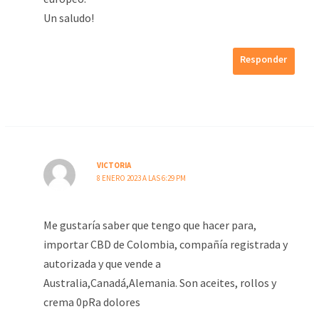
Un saludo!
Responder
VICTORIA
8 ENERO 2023 A LAS 6:29 PM
Me gustaría saber que tengo que hacer para,
importar CBD de Colombia, compañía registrada y
autorizada y que vende a
Australia,Canadá,Alemania. Son aceites, rollos y
crema 0pRa dolores