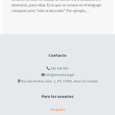
amenazas, para robar. Es lo que se conoce en el lenguaje
coloquial como “robo al descuido”. Por ejemplo,…
Contacto
981 936 083
info@emerita.legal
Rúa das Hedras, núm. 2, 3ºF, 15895, Ames (A Coruña)
Para los usuarios
Abogados