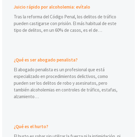
Juicio rápido por alcoholemia: evítalo
Tras la reforma del Código Penal, los delitos de tráfico
pueden castigarse con prisión. El más habitual de este
tipo de delitos, en un 60% de casos, es el de…
¿Qué es ser abogado penalista?
El abogado penalista es un profesional que está
especializado en procedimientos delictivos, como
pueden ser los delitos de robo y asesinatos, pero
también alcoholemias en controles de tráfico, estafas,
alzamiento…
¿Qué es el hurto?
El hurto es robar sin utilizar la fuerza ni la intimidación, ni