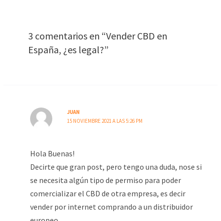
3 comentarios en “Vender CBD en
España, ¿es legal?”
JUAN
15 NOVIEMBRE 2021 A LAS 5:26 PM
Hola Buenas!
Decirte que gran post, pero tengo una duda, nose si
se necesita algún tipo de permiso para poder
comercializar el CBD de otra empresa, es decir
vender por internet comprando a un distribuidor
europeo.