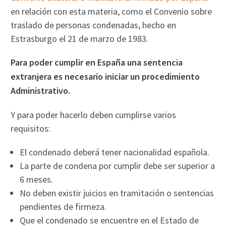
en relación con esta materia, como el Convenio sobre
traslado de personas condenadas, hecho en
Estrasburgo el 21 de marzo de 1983.
Para poder cumplir en España una sentencia
extranjera es necesario iniciar un procedimiento
Administrativo.
Y para poder hacerlo deben cumplirse varios
requisitos:
El condenado deberá tener nacionalidad española.
La parte de condena por cumplir debe ser superior a
6 meses.
No deben existir juicios en tramitación o sentencias
pendientes de firmeza.
Que el condenado se encuentre en el Estado de