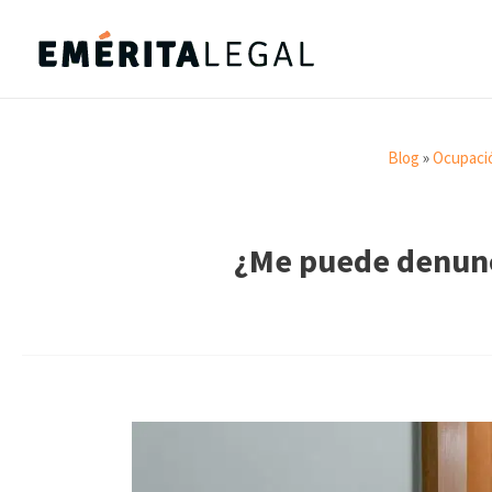
Blog
»
Ocupaci
¿Me puede denunc