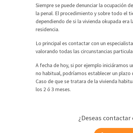
Siempre se puede denunciar la ocupación de tu
la penal. El procedimiento y sobre todo el 
dependiendo de si la vivienda okupada era la
residencia.
Lo principal es contactar con un especialis
valorando todas las circunstancias particula
A fecha de hoy, si por ejemplo iniciáramos 
no habitual, podríamos establecer un plazo d
Caso de que se tratara de la vivienda habit
los 2 ó 3 meses.
¿Deseas contactar