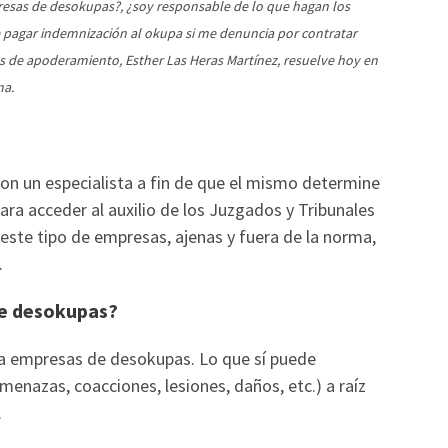
resas de desokupas?, ¿soy responsable de lo que hagan los
 pagar indemnización al okupa si me denuncia por contratar
 de apoderamiento, Esther Las Heras Martínez, resuelve hoy en
ma.
on un especialista a fin de que el mismo determine
para acceder al auxilio de los Juzgados y Tribunales
a este tipo de empresas, ajenas y fuera de la norma,
.
de desokupas?
 a empresas de desokupas. Lo que sí puede
menazas, coacciones, lesiones, daños, etc.) a raíz
.