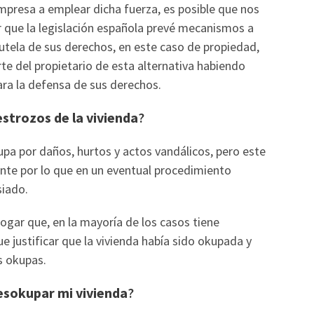
 empresa a emplear dicha fuerza, es posible que nos
r que la legislación española prevé mecanismos a
 tutela de sus derechos, en este caso de propiedad,
te del propietario de esta alternativa habiendo
para la defensa de sus derechos.
strozos de la vivienda
?
a por daños, hurtos y actos vandálicos, pero este
ente por lo que en un eventual procedimiento
siado.
hogar que, en la mayoría de los casos tiene
e justificar que la vivienda había sido okupada y
os okupas.
esokupar mi vivienda
?