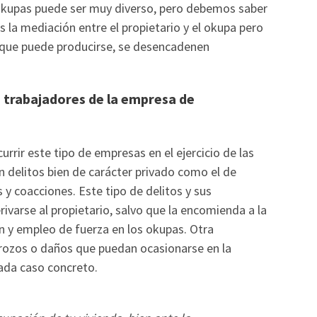
okupas puede ser muy diverso, pero debemos saber
es la mediación entre el propietario y el okupa pero
 que puede producirse, se desencadenen
s trabajadores de la empresa de
currir este tipo de empresas en el ejercicio de las
n delitos bien de carácter privado como el de
s y coacciones. Este tipo de delitos y sus
ivarse al propietario, salvo que la encomienda a la
 y empleo de fuerza en los okupas. Otra
trozos o daños que puedan ocasionarse en la
cada caso concreto.