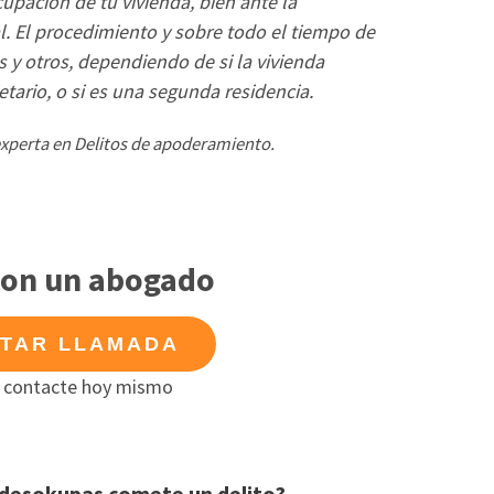
upación de tu vivienda, bien ante la
nal. El procedimiento y sobre todo el tiempo de
 y otros, dependiendo de si la vivienda
etario, o si es una segunda residencia.
experta en Delitos de apoderamiento.
con un abogado
ITAR LLAMADA
 contacte hoy mismo
 desokupas comete un delito?