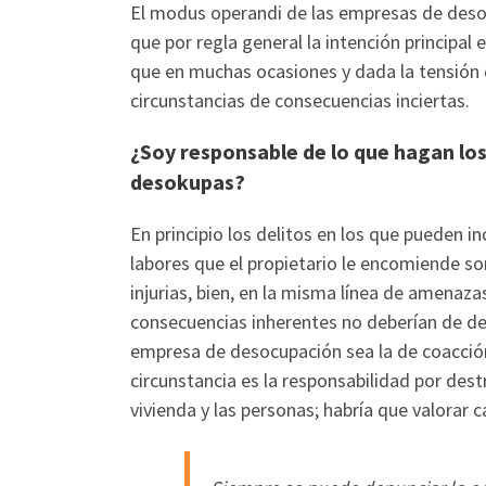
El modus operandi de las empresas de des
que por regla general la intención principal 
que en muchas ocasiones y dada la tensión
circunstancias de consecuencias inciertas.
¿Soy responsable de lo que hagan lo
desokupas?
En principio los delitos en los que pueden in
labores que el propietario le encomiende so
injurias, bien, en la misma línea de amenaza
consecuencias inherentes no deberían de der
empresa de desocupación sea la de coacción
circunstancia es la responsabilidad por des
vivienda y las personas; habría que valorar 