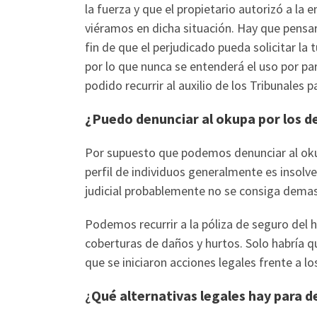
la fuerza y que el propietario autorizó a la
viéramos en dicha situación. Hay que pensa
fin de que el perjudicado pueda solicitar la
por lo que nunca se entenderá el uso por par
podido recurrir al auxilio de los Tribunales 
¿Puedo denunciar al okupa por los de
Por supuesto que podemos denunciar al okup
perfil de individuos generalmente es insolv
judicial probablemente no se consiga dema
Podemos recurrir a la póliza de seguro del 
coberturas de daños y hurtos. Solo habría qu
que se iniciaron acciones legales frente a l
¿
Qué alternativas legales hay para d