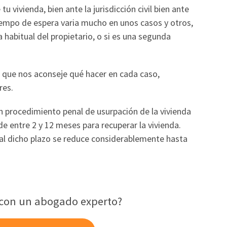
 vivienda, bien ante la jurisdicción civil bien ante
tiempo de espera varia mucho en unos casos y otros,
 habitual del propietario, o si es una segunda
ta que nos aconseje qué hacer en cada caso,
res.
un procedimiento penal de usurpación de la vivienda
e entre 2 y 12 meses para recuperar la vivienda.
ual dicho plazo se reduce considerablemente hasta
 con un abogado experto?