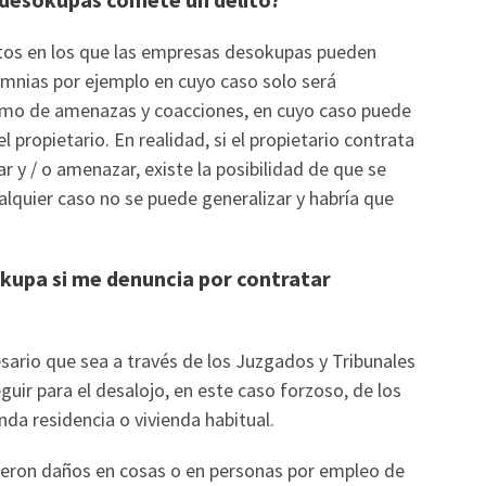
itos en los que las empresas desokupas pueden
alumnias por ejemplo en cuyo caso solo será
 como de amenazas y coacciones, en cuyo caso puede
l propietario. En realidad, si el propietario contrata
ar y / o amenazar, existe la posibilidad de que se
alquier caso no se puede generalizar y habría que
kupa si me denuncia por contratar
esario que sea a través de los Juzgados y Tribunales
guir para el desalojo, en este caso forzoso, de los
nda residencia o vivienda habitual.
ujeron daños en cosas o en personas por empleo de