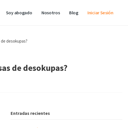
Soy abogado
Nosotros
Blog
Iniciar Sesión
s de desokupas?
sas de desokupas?
Entradas recientes