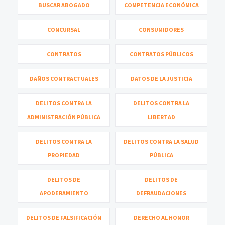
BUSCAR ABOGADO
COMPETENCIA ECONÓMICA
CONCURSAL
CONSUMIDORES
CONTRATOS
CONTRATOS PÚBLICOS
DAÑOS CONTRACTUALES
DATOS DE LA JUSTICIA
DELITOS CONTRA LA
DELITOS CONTRA LA
ADMINISTRACIÓN PÚBLICA
LIBERTAD
DELITOS CONTRA LA
DELITOS CONTRA LA SALUD
PROPIEDAD
PÚBLICA
DELITOS DE
DELITOS DE
APODERAMIENTO
DEFRAUDACIONES
DELITOS DE FALSIFICACIÓN
DERECHO AL HONOR