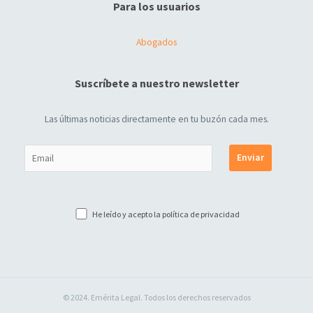
Para los usuarios
Abogados
Suscríbete a nuestro newsletter
Las últimas noticias directamente en tu buzón cada mes.
He leído y acepto la
política de privacidad
© 2024. Emérita Legal. Todos los derechos reservados