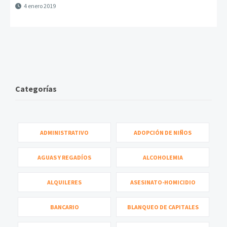
4 enero 2019
Categorías
ADMINISTRATIVO
ADOPCIÓN DE NIÑOS
AGUAS Y REGADÍOS
ALCOHOLEMIA
ALQUILERES
ASESINATO-HOMICIDIO
BANCARIO
BLANQUEO DE CAPITALES