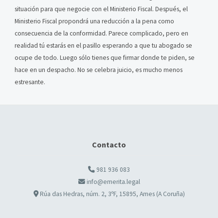
situación para que negocie con el Ministerio Fiscal. Después, el
Ministerio Fiscal propondrá una reducción a la pena como
consecuencia de la conformidad. Parece complicado, pero en
realidad tú estarás en el pasillo esperando a que tu abogado se
ocupe de todo. Luego sólo tienes que firmar donde te piden, se
hace en un despacho. No se celebra juicio, es mucho menos
estresante.
Contacto
981 936 083
info@emerita.legal
Rúa das Hedras, núm. 2, 3ºF, 15895, Ames (A Coruña)