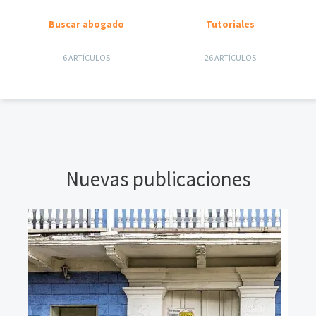
Buscar abogado
Tutoriales
6 ARTÍCULOS
26 ARTÍCULOS
Nuevas publicaciones