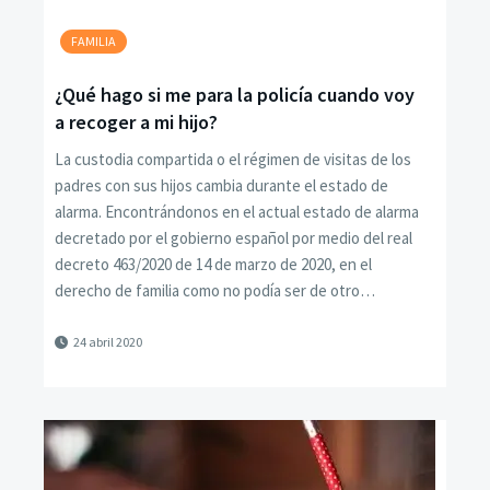
FAMILIA
¿Qué hago si me para la policía cuando voy
a recoger a mi hijo?
La custodia compartida o el régimen de visitas de los
padres con sus hijos cambia durante el estado de
alarma. Encontrándonos en el actual estado de alarma
decretado por el gobierno español por medio del real
decreto 463/2020 de 14 de marzo de 2020, en el
derecho de familia como no podía ser de otro…
24 abril 2020