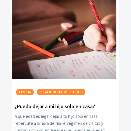
FAMILIA
RELACIONES PADRES E HIJOS
¿Puedo dejar a mi hijo solo en casa?
A qué edad es legal dejar a tu hijo solo en casa
repercute a la hora de fijar el régimen de visitas y
custodia con un ex. Parece que 12 años es la edad