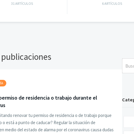
31 ARTÍCULOS
6 ARTÍCULOS
 publicaciones
ÍA
ermiso de residencia o trabajo durante el
Cate
rus
itando renovar tu permiso de residencia o de trabajo porque
 o está a punto de caducar? Regular la situación de
 en medio del estado de alarma por el coronavirus causa dudas