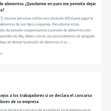
de alimentos ¿Quedarme en paro me permite dejar
la?
E, muchas personas sufren una situación difícil para pagar la
alimentos de sus hijos o expareja. Para abonar estas
es de pensión compensatoria o pensión de alimentos a los
ependen de ella, debes contar con asesoramiento de abogado.
ejar de abonar la pensión de alimentos si se…
20
ejos a los trabajadores si se declara el concurso
dores de su empresa
si se declara el concurso de acreedores en la empresa en la