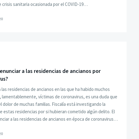
e crisis sanitaria ocasionada por el COVID-19…
20
nunciar a las residencias de ancianos por
rus?
 las residencias de ancianos en las que ha habido muchos
, lamentablemente, víctimas de coronavirus, es una duda que
l dolor de muchas familias. Fiscalía está investigando la
e estas residencias por si hubieran cometido algún delito. El
ciar a las residencias de ancianos en época de coronavirus…
20