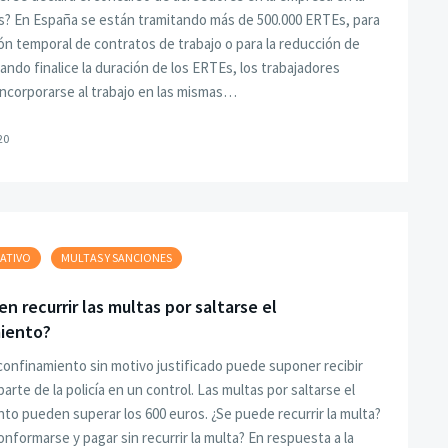
s? En España se están tramitando más de 500.000 ERTEs, para
ón temporal de contratos de trabajo o para la reducción de
ando finalice la duración de los ERTEs, los trabajadores
ncorporarse al trabajo en las mismas…
20
ATIVO
MULTAS Y SANCIONES
n recurrir las multas por saltarse el
iento?
 confinamiento sin motivo justificado puede suponer recibir
arte de la policía en un control. Las multas por saltarse el
to pueden superar los 600 euros. ¿Se puede recurrir la multa?
onformarse y pagar sin recurrir la multa? En respuesta a la