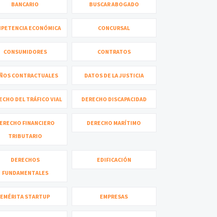
BANCARIO
BUSCAR ABOGADO
PETENCIA ECONÓMICA
CONCURSAL
CONSUMIDORES
CONTRATOS
ÑOS CONTRACTUALES
DATOS DE LA JUSTICIA
ECHO DEL TRÁFICO VIAL
DERECHO DISCAPACIDAD
ERECHO FINANCIERO
DERECHO MARÍTIMO
TRIBUTARIO
DERECHOS
EDIFICACIÓN
FUNDAMENTALES
EMÉRITA STARTUP
EMPRESAS