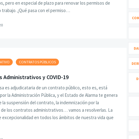
os, pero en especial de plazo para renovar los permisos de
o trabajo. ¿Qué pasa con el permiso…
COM
20
DA
ATIVO
CONTRATOS PÚBLICOS
DER
s Administrativos y COVID-19
D
sa es adjudicataria de un contrato público, esto es, está
por la Administración Pública, y el Estado de Alarma te genera
 la suspensión del contrato, la indemnización por la
de los contratos administrativos… vamos a resolverlas. La
e excepcionalidad en todos los ámbitos de nuestra vida que