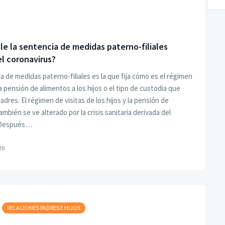
e la sentencia de medidas paterno-filiales
l coronavirus?
a de medidas paterno-filiales es la que fija cómo es el régimen
la pensión de alimentos a los hijos o el tipo de custodia que
adres. El régimen de visitas de los hijos y la pensión de
mbién se ve alterado por la crisis sanitaria derivada del
 Después…
20
RELACIONES PADRES E HIJOS