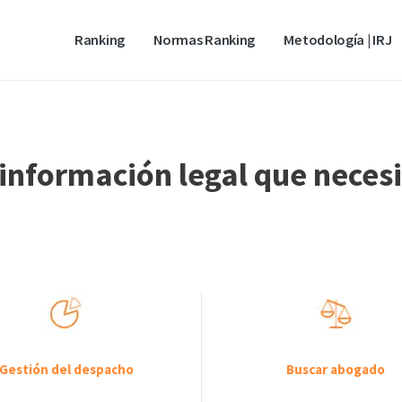
Ranking
Normas Ranking
Metodología | IRJ
información legal que neces
Gestión del despacho
Buscar abogado