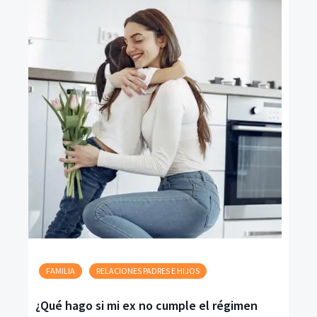
FAMILIA
RELACIONES PADRES E HIJOS
¿Qué hago si mi ex no cumple el régimen