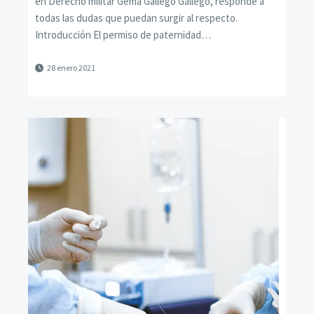
en Derecho militar Gema Gallego Gallego, responde a
todas las dudas que puedan surgir al respecto.
Introducción El permiso de paternidad…
28 enero 2021