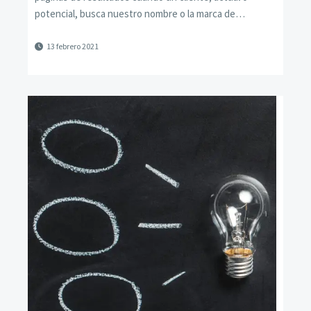
potencial, busca nuestro nombre o la marca de…
13 febrero 2021