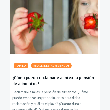
FAMILIA
RELACIONES PADRES E HIJOS
¿Cómo puedo reclamarle a mi ex la pensión
de alimentos?
Reclamarle a mi ex la pensión de alimentos: ¿Cómo
puedo empezar un procedimiento para dicha
reclamación y cuál es el plazo? ¿Cuánto dura el
proceso judicial? ¿Y si no la paga durante las