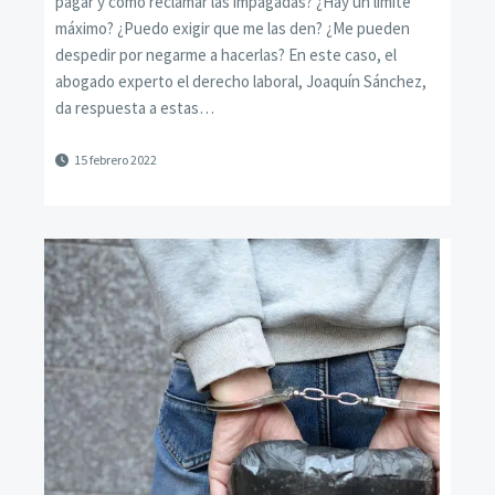
pagar y cómo reclamar las impagadas? ¿Hay un límite
máximo? ¿Puedo exigir que me las den? ¿Me pueden
despedir por negarme a hacerlas? En este caso, el
abogado experto el derecho laboral, Joaquín Sánchez,
da respuesta a estas…
15 febrero 2022