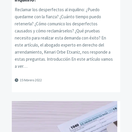
Reclamar los desperfectos al inquilino: ¿Puedo
quedarme con la fianza? ¿Cuánto tiempo puedo
retenerla? ¿Cómo comunico los desperfectos
causados y cómo reclamárselos? ¿Qué pruebas
necesito para realizar esta demanda con éxito? En
este artículo, el abogado experto en derecho del
arrendamiento, Kenari Orbe Etxaniz, nos responde a
estas preguntas. Introducción En este artículo vamos
a ver…
15 febrero 2022