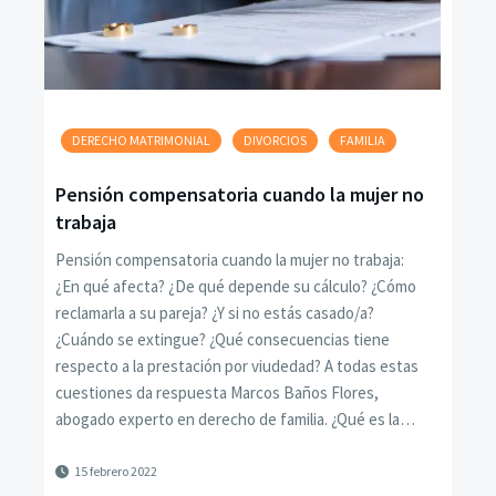
DERECHO MATRIMONIAL
DIVORCIOS
FAMILIA
Pensión compensatoria cuando la mujer no
trabaja
Pensión compensatoria cuando la mujer no trabaja:
¿En qué afecta? ¿De qué depende su cálculo? ¿Cómo
reclamarla a su pareja? ¿Y si no estás casado/a?
¿Cuándo se extingue? ¿Qué consecuencias tiene
respecto a la prestación por viudedad? A todas estas
cuestiones da respuesta Marcos Baños Flores,
abogado experto en derecho de familia. ¿Qué es la…
15 febrero 2022