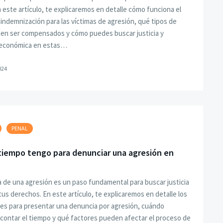
n este artículo, te explicaremos en detalle cómo funciona el
indemnización para las víctimas de agresión, qué tipos de
en ser compensados y cómo puedes buscar justicia y
 económica en estas…
024
PENAL
tiempo tengo para denunciar una agresión en
 de una agresión es un paso fundamental para buscar justicia
tus derechos. En este artículo, te explicaremos en detalle los
les para presentar una denuncia por agresión, cuándo
contar el tiempo y qué factores pueden afectar el proceso de