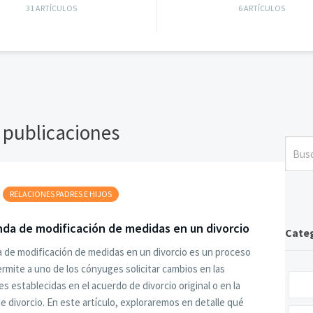
31 ARTÍCULOS
6 ARTÍCULOS
 publicaciones
RELACIONES PADRES E HIJOS
da de modificación de medidas en un divorcio
Cate
de modificación de medidas en un divorcio es un proceso
ermite a uno de los cónyuges solicitar cambios en las
es establecidas en el acuerdo de divorcio original o en la
e divorcio. En este artículo, exploraremos en detalle qué