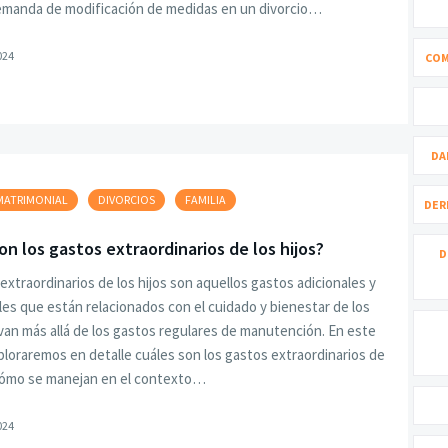
demanda de modificación de medidas en un divorcio…
024
COM
DA
MATRIMONIAL
DIVORCIOS
FAMILIA
DER
on los gastos extraordinarios de los hijos?
D
extraordinarios de los hijos son aquellos gastos adicionales y
es que están relacionados con el cuidado y bienestar de los
 van más allá de los gastos regulares de manutención. En este
xploraremos en detalle cuáles son los gastos extraordinarios de
 cómo se manejan en el contexto…
024