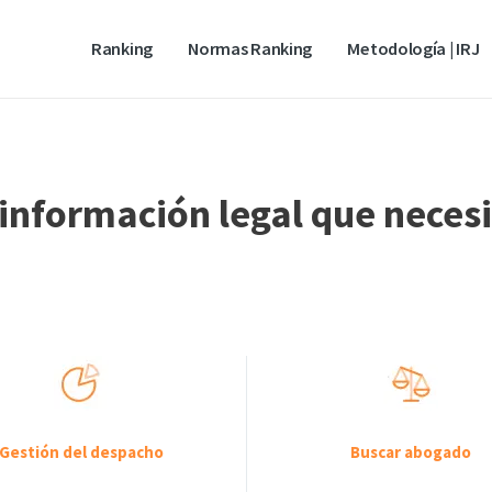
Ranking
Normas Ranking
Metodología | IRJ
información legal que neces
Gestión del despacho
Buscar abogado