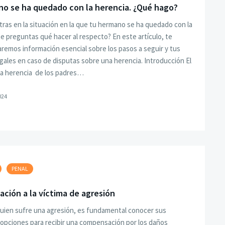
no se ha quedado con la herencia. ¿Qué hago?
ras en la situación en la que tu hermano se ha quedado con la
te preguntas qué hacer al respecto? En este artículo, te
remos información esencial sobre los pasos a seguir y tus
gales en caso de disputas sobre una herencia. Introducción El
la herencia de los padres…
024
PENAL
ción a la víctima de agresión
uien sufre una agresión, es fundamental conocer sus
opciones para recibir una compensación por los daños