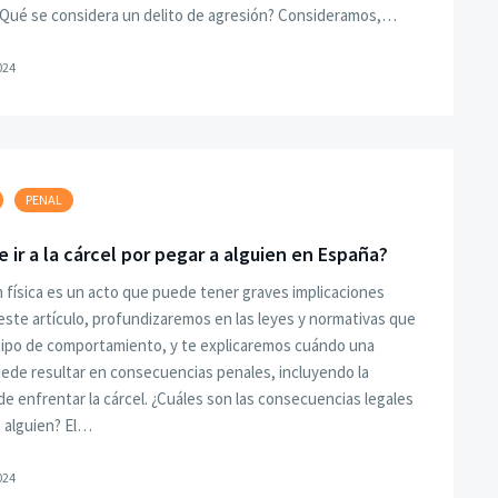
¿Qué se considera un delito de agresión? Consideramos,…
024
PENAL
 ir a la cárcel por pegar a alguien en España?
 física es un acto que puede tener graves implicaciones
 este artículo, profundizaremos en las leyes y normativas que
tipo de comportamiento, y te explicaremos cuándo una
ede resultar en consecuencias penales, incluyendo la
 de enfrentar la cárcel. ¿Cuáles son las consecuencias legales
a alguien? El…
024