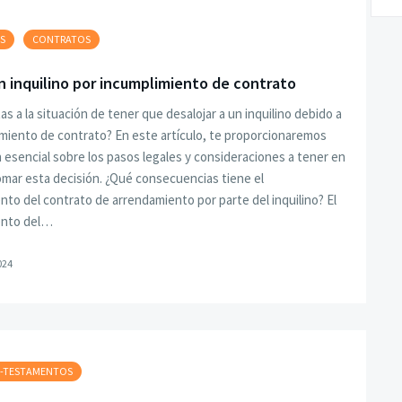
S
CONTRATOS
n inquilino por incumplimiento de contrato
as a la situación de tener que desalojar a un inquilino debido a
miento de contrato? En este artículo, te proporcionaremos
 esencial sobre los pasos legales y consideraciones a tener en
omar esta decisión. ¿Qué consecuencias tiene el
nto del contrato de arrendamiento por parte del inquilino? El
ento del…
024
S-TESTAMENTOS