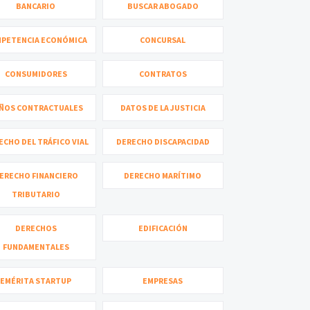
BANCARIO
BUSCAR ABOGADO
PETENCIA ECONÓMICA
CONCURSAL
CONSUMIDORES
CONTRATOS
ÑOS CONTRACTUALES
DATOS DE LA JUSTICIA
ECHO DEL TRÁFICO VIAL
DERECHO DISCAPACIDAD
ERECHO FINANCIERO
DERECHO MARÍTIMO
TRIBUTARIO
DERECHOS
EDIFICACIÓN
FUNDAMENTALES
EMÉRITA STARTUP
EMPRESAS