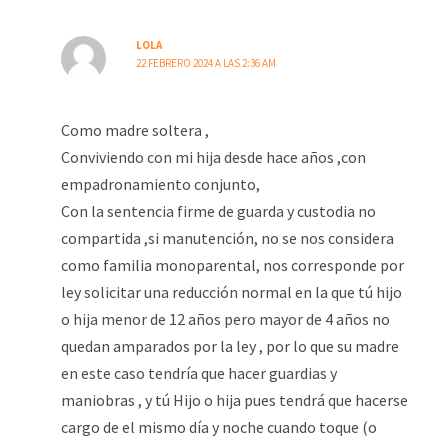
LOLA
22 FEBRERO 2024 A LAS 2:36 AM
Como madre soltera ,
Conviviendo con mi hija desde hace años ,con
empadronamiento conjunto,
Con la sentencia firme de guarda y custodia no
compartida ,si manutención, no se nos considera
como familia monoparental, nos corresponde por
ley solicitar una reducción normal en la que tú hijo
o hija menor de 12 años pero mayor de 4 años no
quedan amparados por la ley , por lo que su madre
en este caso tendría que hacer guardias y
maniobras , y tú Hijo o hija pues tendrá que hacerse
cargo de el mismo día y noche cuando toque (o