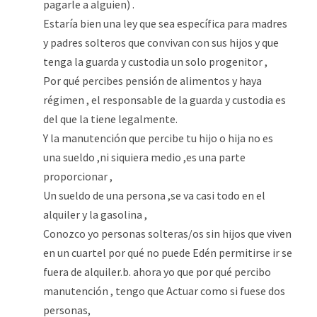
pagarle a alguien) .
Estaría bien una ley que sea específica para madres
y padres solteros que convivan con sus hijos y que
tenga la guarda y custodia un solo progenitor ,
Por qué percibes pensión de alimentos y haya
régimen , el responsable de la guarda y custodia es
del que la tiene legalmente.
Y la manutención que percibe tu hijo o hija no es
una sueldo ,ni siquiera medio ,es una parte
proporcionar ,
Un sueldo de una persona ,se va casi todo en el
alquiler y la gasolina ,
Conozco yo personas solteras/os sin hijos que viven
en un cuartel por qué no puede Edén permitirse ir se
fuera de alquiler.b. ahora yo que por qué percibo
manutención , tengo que Actuar como si fuese dos
personas,