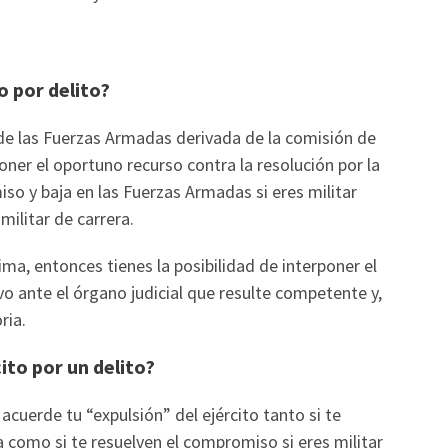
o por delito?
 de las Fuerzas Armadas derivada de la comisión de
poner el oportuno recurso contra la resolución por la
so y baja en las Fuerzas Armadas si eres militar
militar de carrera.
ima, entonces tienes la posibilidad de interponer el
o ante el órgano judicial que resulte competente y,
ria.
ito por un delito?
 acuerde tu “expulsión” del ejército tanto si te
ra como si te resuelven el compromiso si eres militar