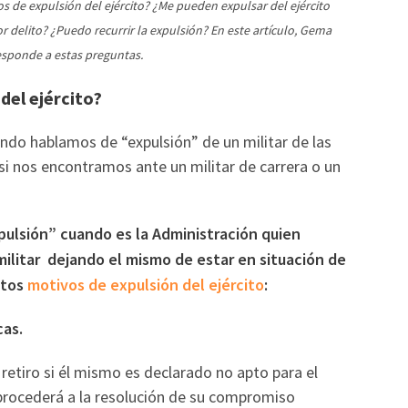
os de expulsión del ejército? ¿Me pueden expulsar del ejército
or delito? ¿Puedo recurrir la expulsión? En este artículo, Gema
esponde a estas preguntas.
del ejército?
ando hablamos de “expulsión” de un militar de las
i nos encontramos ante un militar de carrera o un
ulsión” cuando es la Administración quien
 militar dejando el mismo de estar en situación de
ntos
motivos de expulsión del ejército
:
cas.
e retiro si él mismo es declarado no apto para el
e procederá a la resolución de su compromiso