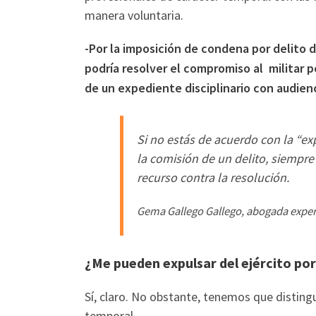
manera voluntaria.
-Por la imposición de condena por delito do
podría resolver el compromiso al militar 
de un expediente disciplinario con audienc
Si no estás de acuerdo con la “e
la comisión de un delito, siempre
recurso contra la resolución.
Gema Gallego Gallego, abogada expert
¿Me pueden expulsar del ejército por
Sí, claro. No obstante, tenemos que distinguir
temporal.