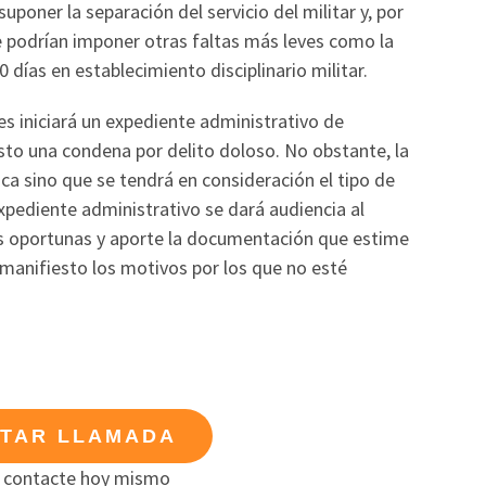
poner la separación del servicio del militar y, por
se podrían imponer otras faltas más leves como la
 días en establecimiento disciplinario militar.
les iniciará un expediente administrativo de
sto una condena por delito doloso. No obstante, la
a sino que se tendrá en consideración el tipo de
xpediente administrativo se dará audiencia al
es oportunas y aporte la documentación que estime
anifiesto los motivos por los que no esté
ITAR LLAMADA
 contacte hoy mismo