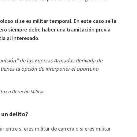
loso si se es militar temporal. En este caso se le
pero siempre debe haber una tramitación previa
ia al interesado.
xpulsión” de las Fuerzas Armadas derivada de
 tienes la opción de interponer el oportuno
a en Derecho Militar.
 un delito?
 entre si eres militar de carrera o si eres militar