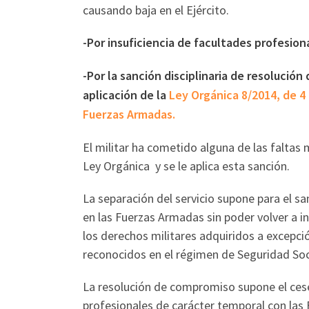
causando baja en el Ejército.
-Por insuficiencia de facultades profesion
-Por la sanción disciplinaria de resolució
aplicación de la
Ley Orgánica 8/2014, de 4 
Fuerzas Armadas.
El militar ha cometido alguna de las faltas
Ley Orgánica y se le aplica esta sanción.
La separación del servicio supone para el san
en las Fuerzas Armadas sin poder volver a i
los derechos militares adquiridos a excepci
reconocidos en el régimen de Seguridad Soc
La resolución de compromiso supone el cese d
profesionales de carácter temporal con las 