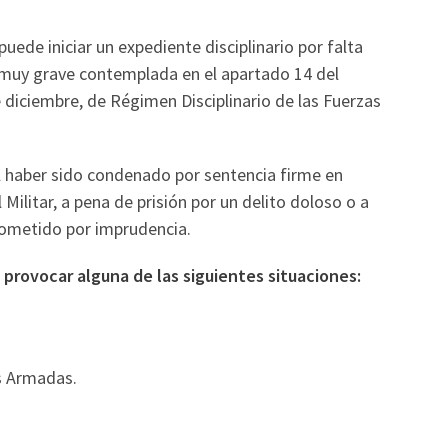
puede iniciar un expediente disciplinario por falta
 muy grave contemplada en el apartado 14 del
e diciembre, de Régimen Disciplinario de las Fuerzas
l haber sido condenado por sentencia firme en
 Militar, a pena de prisión por un delito doloso o a
 cometido por imprudencia.
 provocar alguna de las siguientes situaciones:
as Armadas.