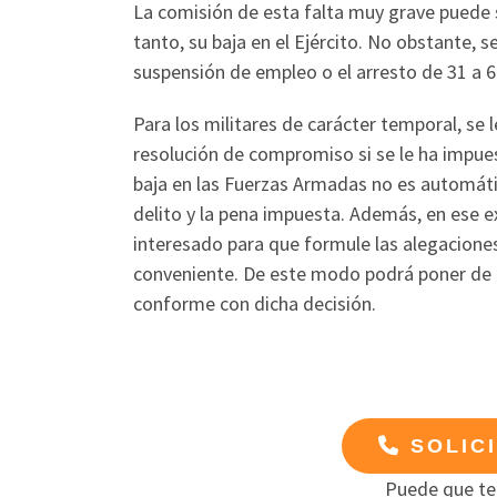
La comisión de esta falta muy grave puede su
tanto, su baja en el Ejército. No obstante, 
suspensión de empleo o el arresto de 31 a 60
Para los militares de carácter temporal, se 
resolución de compromiso si se le ha impue
baja en las Fuerzas Armadas no es automátic
delito y la pena impuesta. Además, en ese e
interesado para que formule las alegacion
conveniente. De este modo podrá poner de m
conforme con dicha decisión.
SOLIC
Puede que te