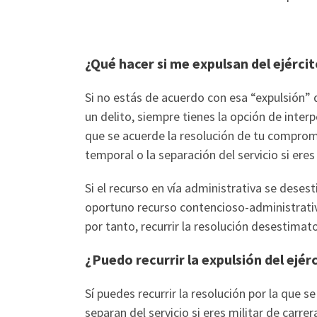
¿Qué hacer si me expulsan del ejércit
Si no estás de acuerdo con esa “expulsión”
un delito, siempre tienes la opción de inter
que se acuerde la resolución de tu compromi
temporal o la separación del servicio si eres 
Si el recurso en vía administrativa se desest
oportuno recurso contencioso-administrativ
por tanto, recurrir la resolución desestimato
¿Puedo recurrir la expulsión del ejérc
Sí puedes recurrir la resolución por la que se
separan del servicio si eres militar de carre