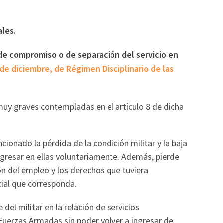
ales.
n de compromiso o de separación del servicio en
de diciembre, de Régimen Disciplinario de las
 muy graves contempladas en el artículo 8 de dicha
cionado la pérdida de la condición militar y la baja
ngresar en ellas voluntariamente. Además, pierde
ón del empleo y los derechos que tuviera
ial que corresponda.
el militar en la relación de servicios
Fuerzas Armadas sin poder volver a ingresar de