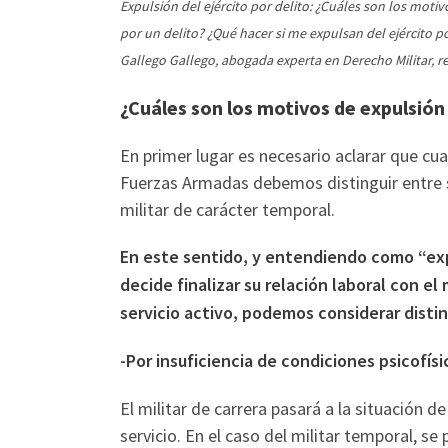
Expulsión del ejército por delito: ¿Cuáles son los motiv
por un delito? ¿Qué hacer si me expulsan del ejército p
Gallego Gallego, abogada experta en Derecho Militar, r
¿Cuáles son los motivos de expulsión 
En primer lugar es necesario aclarar que cu
Fuerzas Armadas debemos distinguir entre s
militar de carácter temporal.
En este sentido, y entendiendo como “exp
decide finalizar su relación laboral con el
servicio activo, podemos considerar disti
-Por insuficiencia de condiciones psicofísi
El militar de carrera pasará a la situación d
servicio. En el caso del militar temporal, s