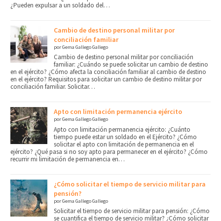
¿Pueden expulsar a un soldado del…
Cambio de destino personal militar por
conciliación familiar
por Gema Gallego Gallego
Cambio de destino personal militar por conciliación
familiar: ¿Cuándo se puede solicitar un cambio de destino
en el ejército? ¿Cómo afecta la conciliación familiar al cambio de destino
en el ejército? Requisitos para solicitar un cambio de destino militar por
conciliación familiar. Solicitar…
Apto con limitación permanencia ejército
por Gema Gallego Gallego
Apto con limitación permanencia ejército: ¿Cuánto
tiempo puede estar un soldado en el Ejército? ¿Cómo
solicitar el apto con limitación de permanencia en el
ejército? ¿Qué pasa si no soy apto para permanecer en el ejército? ¿Cómo
recurrir mi limitación de permanencia en…
¿Cómo solicitar el tiempo de servicio militar para
pensión?
por Gema Gallego Gallego
Solicitar el tiempo de servicio militar para pensión: ¿Cómo
se cuantifica el tiempo de servicio militar? ¿Cómo solicitar