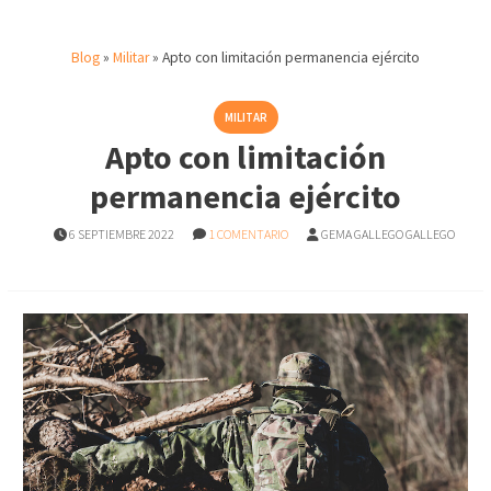
Blog
»
Militar
»
Apto con limitación permanencia ejército
MILITAR
Apto con limitación
permanencia ejército
6 SEPTIEMBRE 2022
1 COMENTARIO
GEMA GALLEGO GALLEGO