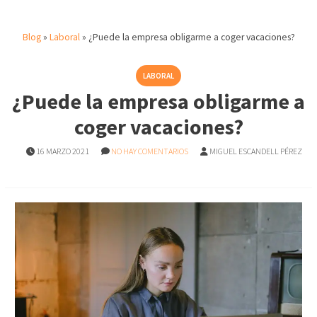
Blog
»
Laboral
»
¿Puede la empresa obligarme a coger vacaciones?
LABORAL
¿Puede la empresa obligarme a
coger vacaciones?
16 MARZO 2021
NO HAY COMENTARIOS
MIGUEL ESCANDELL PÉREZ