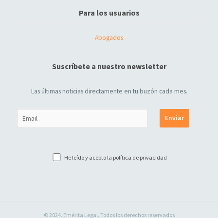
Para los usuarios
Abogados
Suscríbete a nuestro newsletter
Las últimas noticias directamente en tu buzón cada mes.
He leído y acepto la
política de privacidad
© 2024. Emérita Legal. Todos los derechos reservados