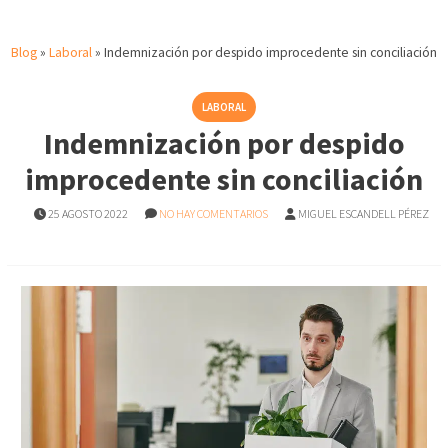
Blog
»
Laboral
»
Indemnización por despido improcedente sin conciliación
LABORAL
Indemnización por despido
improcedente sin conciliación
25 AGOSTO 2022
NO HAY COMENTARIOS
MIGUEL ESCANDELL PÉREZ