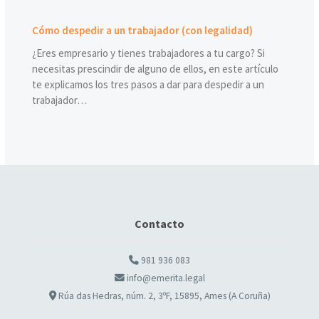
Cómo despedir a un trabajador (con legalidad)
¿Eres empresario y tienes trabajadores a tu cargo? Si
necesitas prescindir de alguno de ellos, en este artículo
te explicamos los tres pasos a dar para despedir a un
trabajador…
Contacto
981 936 083
info@emerita.legal
Rúa das Hedras, núm. 2, 3ºF, 15895, Ames (A Coruña)