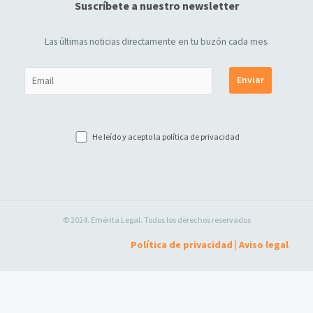
Suscríbete a nuestro newsletter
Las últimas noticias directamente en tu buzón cada mes.
He leído y acepto la
política de privacidad
© 2024. Emérita Legal. Todos los derechos reservados
Política de privacidad
|
Aviso legal