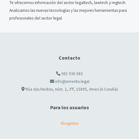
Te ofrecemos información del sector legaltech, lawtech y regtech.
Analizamos las nuevas tecnologías y las mejores herramientas para
profesionales del sector legal.
Contacto
981 936 083
info@emerita.legal
Rúa das Hedras, núm. 2, 3ºF, 15895, Ames (A Coruña)
Para los usuarios
Abogados