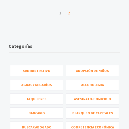
1
2
Categorías
ADMINISTRATIVO
ADOPCIÓN DE NIÑOS
AGUAS Y REGADÍOS
ALCOHOLEMIA
ALQUILERES
ASESINATO-HOMICIDIO
BANCARIO
BLANQUEO DE CAPITALES
BUSCAR ABOGADO
COMPETENCIA ECONÓMICA