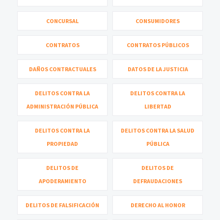
CONCURSAL
CONSUMIDORES
CONTRATOS
CONTRATOS PÚBLICOS
DAÑOS CONTRACTUALES
DATOS DE LA JUSTICIA
DELITOS CONTRA LA
DELITOS CONTRA LA
ADMINISTRACIÓN PÚBLICA
LIBERTAD
DELITOS CONTRA LA
DELITOS CONTRA LA SALUD
PROPIEDAD
PÚBLICA
DELITOS DE
DELITOS DE
APODERAMIENTO
DEFRAUDACIONES
DELITOS DE FALSIFICACIÓN
DERECHO AL HONOR