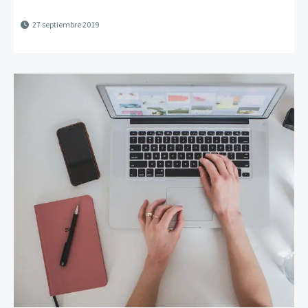
27 septiembre 2019