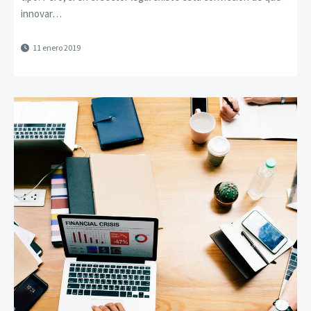
innovar…
11 enero 2019