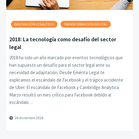
INNOVACIÓN LEGALTECH
TRANSFORMACIÓN DIGITAL
2018: La tecnología como desafío del sector
legal
2018 ha sido un año marcado por eventos tecnológicos que
han supuesto un desafío para el sector legal ante su
necesidad de adaptación. Desde Emérita Legal te
explicamos el escándalo de Facebook y el trágico accidente
de Uber. El escándalo de Facebook y Cambridge Analytica
Marzo resultó un mes crítico para Facebook debido al
escándalo…
28 diciembre 2018