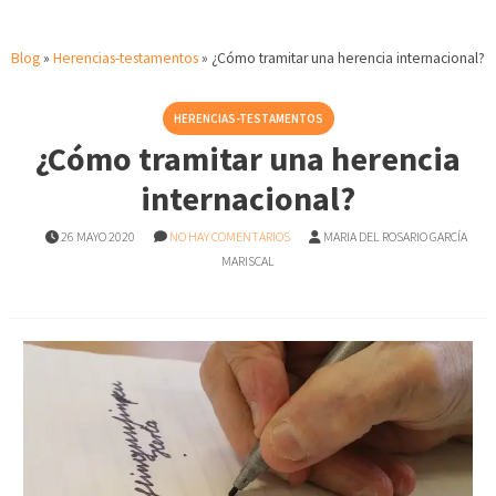
Blog
»
Herencias-testamentos
»
¿Cómo tramitar una herencia internacional?
HERENCIAS-TESTAMENTOS
¿Cómo tramitar una herencia
internacional?
26 MAYO 2020
NO HAY COMENTARIOS
MARIA DEL ROSARIO GARCÍA
MARISCAL