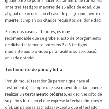
igualmente se podría hacer testamento de forma oral
ante tres testigos mayores de 16 años de edad, que
al igual que ocurre con el caso de peligro inminente de
muerte, cumplan los citados requisitos de idoneidad.
En los dos casos anteriores, es muy
recomendable que se grabe el acto de otorgamiento
de dicho testamento antes los 5 o 3 testigos
mediante audio o vídeo para facilitar su aprobación
en sede notarial.
Testamento de puño y letra
Por último, el testador (la persona que hace el
testamento), siempre que sea mayor de edad, puede
realizar un
testamento ológrafo
, es decir, escrito de
su puño y letra, en el que exprese la fecha (año, mes y
día), sin palabras tachadas (excepto que el testador