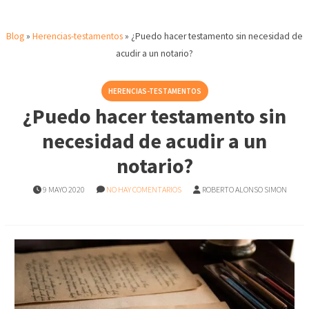
Blog
»
Herencias-testamentos
»
¿Puedo hacer testamento sin necesidad de
acudir a un notario?
HERENCIAS-TESTAMENTOS
¿Puedo hacer testamento sin
necesidad de acudir a un
notario?
9 MAYO 2020
NO HAY COMENTARIOS
ROBERTO ALONSO SIMON