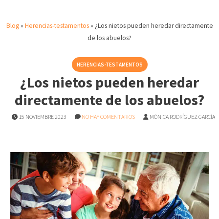
Blog
»
Herencias-testamentos
»
¿Los nietos pueden heredar directamente
de los abuelos?
HERENCIAS-TESTAMENTOS
¿Los nietos pueden heredar
directamente de los abuelos?
15 NOVIEMBRE 2023
NO HAY COMENTARIOS
MÓNICA RODRÍGUEZ GARCÍA