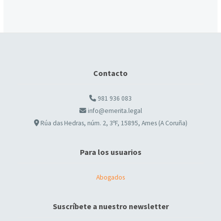
Contacto
981 936 083
info@emerita.legal
Rúa das Hedras, núm. 2, 3ºF, 15895, Ames (A Coruña)
Para los usuarios
Abogados
Suscríbete a nuestro newsletter