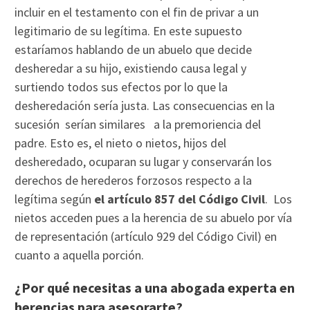
incluir en el testamento con el fin de privar a un
legitimario de su legítima. En este supuesto
estaríamos hablando de un abuelo que decide
desheredar a su hijo, existiendo causa legal y
surtiendo todos sus efectos por lo que la
desheredación sería justa. Las consecuencias en la
sucesión serían similares a la premoriencia del
padre. Esto es, el nieto o nietos, hijos del
desheredado, ocuparan su lugar y conservarán los
derechos de herederos forzosos respecto a la
legítima según
el artículo 857 del Código Civil
. Los
nietos acceden pues a la herencia de su abuelo por vía
de representación (artículo 929 del Código Civil) en
cuanto a aquella porción.
¿Por qué necesitas a una abogada experta en
herencias para asesorarte?