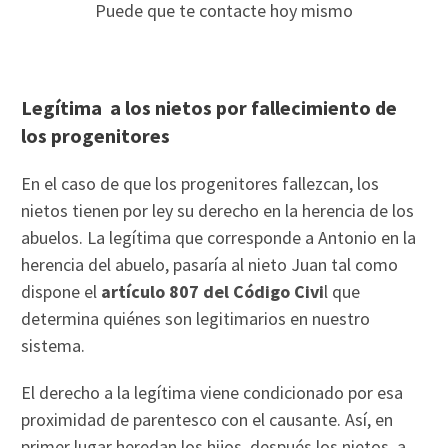
Puede que te contacte hoy mismo
Legítima a los nietos por fallecimiento de
los progenitores
En el caso de que los progenitores fallezcan, los
nietos tienen por ley su derecho en la herencia de los
abuelos. La legítima que corresponde a Antonio en la
herencia del abuelo, pasaría al nieto Juan tal como
dispone el
artículo
807 del Código Civi
l que
determina quiénes son legitimarios en nuestro
sistema.
El derecho a la legítima viene condicionado por esa
proximidad de parentesco con el causante. Así, en
primer lugar heredan los hijos, después los nietos, a