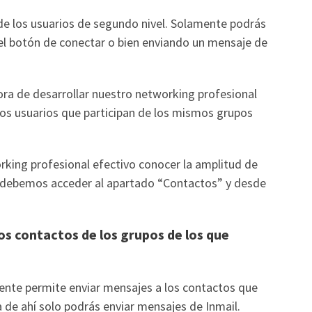
de los usuarios de segundo nivel. Solamente podrás
as el botón de conectar o bien enviando un mensaje de
ora de desarrollar nuestro networking profesional
llos usuarios que participan de los mismos grupos
rking profesional efectivo conocer la amplitud de
lo debemos acceder al apartado “Contactos” y desde
os contactos de los grupos de los que
nte permite enviar mensajes a los contactos que
ra de ahí solo podrás enviar mensajes de Inmail.