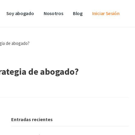
Soy abogado
Nosotros
Blog
Iniciar Sesión
egia de abogado?
trategia de abogado?
Entradas recientes