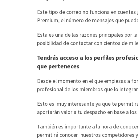
Este tipo de correo no funciona en cuentas 
Premium, el número de mensajes que pued
Esta es una de las razones principales por l
posibilidad de contactar con cientos de mil
Tendrás acceso a los perfiles profesi
que perteneces
Desde el momento en el que empiezas a form
profesional de los miembros que lo integra
Esto es muy interesante ya que te permitirá
aportarán valor a tu despacho en base a los
También es importante a la hora de conoce
permitirá conocer nuestros competidores y d