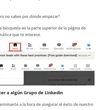
pero no sabes por dónde empezar?
de búsqueda en la parte superior de la página de
emática que te interese.
cer a algún Grupo de Linkedin
rminante a la hora de asegurar el éxito de nuestro