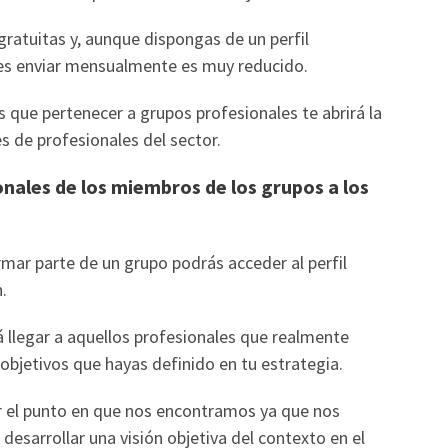
gratuitas y, aunque dispongas de un perfil
es enviar mensualmente es muy reducido.
as que pertenecer a grupos profesionales te abrirá la
es de profesionales del sector.
onales de los miembros de los grupos a los
ar parte de un grupo podrás acceder al perfil
n.
 llegar a aquellos profesionales que realmente
 objetivos que hayas definido en tu estrategia.
r el punto en que nos encontramos ya que nos
esarrollar una visión objetiva del contexto en el