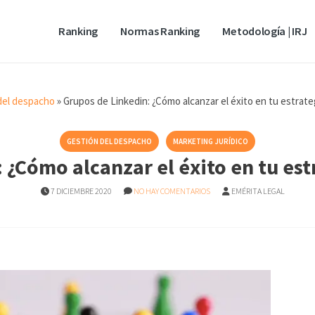
Ranking
Normas Ranking
Metodología | IRJ
del despacho
»
Grupos de Linkedin: ¿Cómo alcanzar el éxito en tu estrat
GESTIÓN DEL DESPACHO
MARKETING JURÍDICO
 ¿Cómo alcanzar el éxito en tu es
7 DICIEMBRE 2020
NO HAY COMENTARIOS
EMÉRITA LEGAL