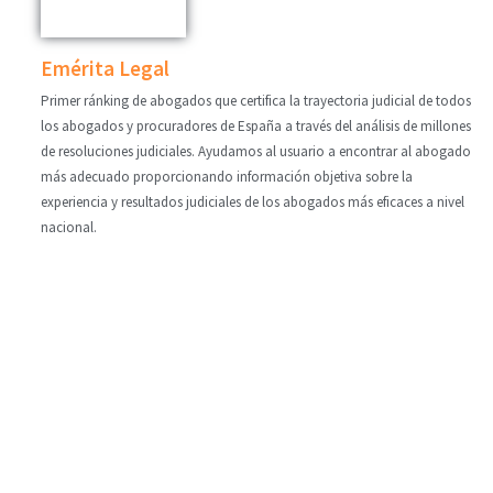
Emérita Legal
Primer ránking de abogados que certifica la trayectoria judicial de todos
los abogados y procuradores de España a través del análisis de millones
de resoluciones judiciales. Ayudamos al usuario a encontrar al abogado
más adecuado proporcionando información objetiva sobre la
experiencia y resultados judiciales de los abogados más eficaces a nivel
nacional.