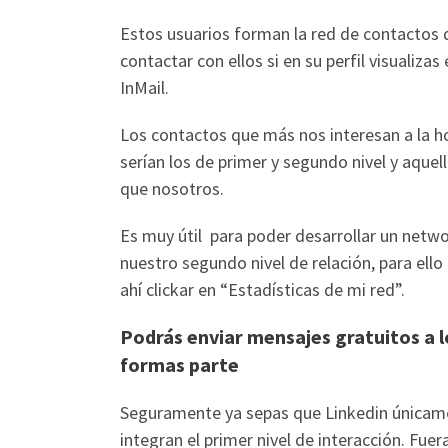
Estos usuarios forman la red de contactos 
contactar con ellos si en su perfil visualiz
InMail.
Los contactos que más nos interesan a la h
serían los de primer y segundo nivel y aque
que nosotros.
Es muy útil para poder desarrollar un netwo
nuestro segundo nivel de relación, para el
ahí clickar en “Estadísticas de mi red”.
Podrás enviar mensajes gratuitos a l
formas parte
Seguramente ya sepas que Linkedin únicame
integran el primer nivel de interacción. Fue