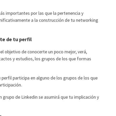
s importantes por las que la pertenencia y
gnificativamente a la construcción de tu networking
e de tu perfil
n el objetivo de conocerte un poco mejor, verá,
tactos y estudios, los grupos de los que formas
perfil participa en alguno de los grupos de los que
rticipación.
n grupo de Linkedin se asumirá que tu implicación y