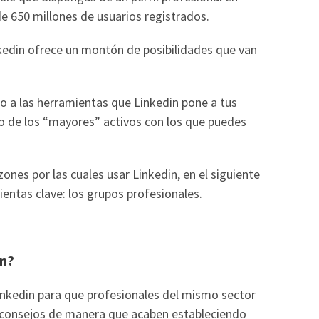
e 650 millones de usuarios registrados.
nkedin ofrece un montón de posibilidades que van
o a las herramientas que Linkedin pone a tus
uno de los “mayores” activos con los que puedes
nes por las cuales usar Linkedin, en el siguiente
entas clave: los grupos profesionales.
in?
Linkedin para que profesionales del mismo sector
y consejos de manera que acaben estableciendo