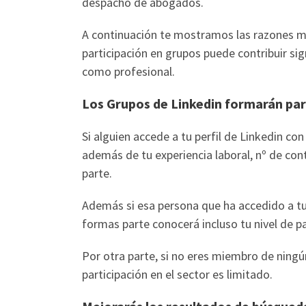
despacho de abogados.
A continuación te mostramos las razones má
participación en grupos puede contribuir si
como profesional.
Los Grupos de Linkedin formarán part
Si alguien accede a tu perfil de Linkedin co
además de tu experiencia laboral, nº de con
parte.
Además si esa persona que ha accedido a tu 
formas parte conocerá incluso tu nivel de pa
Por otra parte, si no eres miembro de ningú
participación en el sector es limitado.