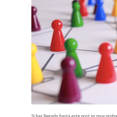
Si has llegado hasta este post es muy proba