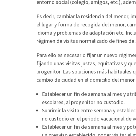
entorno social (colegio, amigos, etc.), adem
Es decir, cambiar la residencia del menor, im
el lugar y forma de recogida del menor, ca
idioma y problemas de adaptación etc. Inclus
régimen de visitas normalizado de fines de
Para ello es necesario fijar un nuevo régime
fijando unas visitas justas, equitativas y q
progenitor. Las soluciones más habituales 
cambio de ciudad en el domicilio del menor
Establecer un fin de semana al mes y atri
escolares, al progenitor no custodio.
Suprimir la visita entre semana y estable
no custodio en el periodo vacacional de v
Establecer un fin de semana al mes y pot
un preaviso establecido, poder visitar al