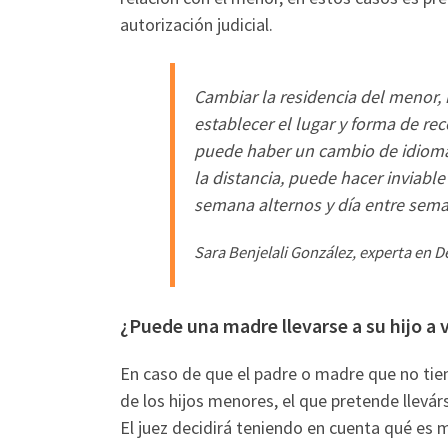
autorización judicial.
Cambiar la residencia del menor, 
establecer el lugar y forma de re
puede haber un cambio de idioma 
la distancia, puede hacer inviabl
semana alternos y día entre sem
Sara Benjelali González, experta en D
¿Puede una madre llevarse a su hijo a v
En caso de que el padre o madre que no tien
de los hijos menores, el que pretende llevá
El juez decidirá teniendo en cuenta qué es m