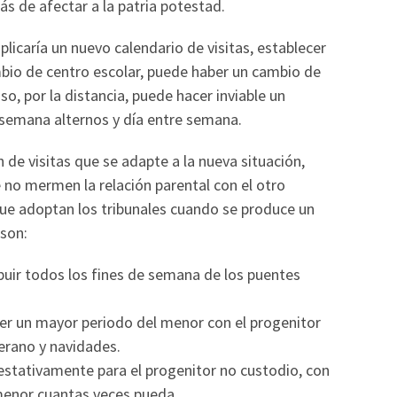
ás de afectar a la patria potestad.
plicaría un nuevo calendario de visitas, establecer
mbio de centro escolar, puede haber un cambio de
o, por la distancia, puede hacer inviable un
 semana alternos y día entre semana.
n de visitas que se adapte a la nueva situación,
ue no mermen la relación parental con el otro
que adoptan los tribunales cuando se produce un
 son:
buir todos los fines de semana de los puentes
cer un mayor periodo del menor con el progenitor
erano y navidades.
estativamente para el progenitor no custodio, con
 menor cuantas veces pueda.