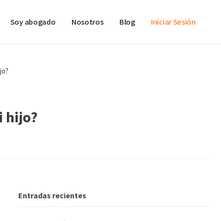
Soy abogado
Nosotros
Blog
Iniciar Sesión
jo?
 hijo?
Entradas recientes