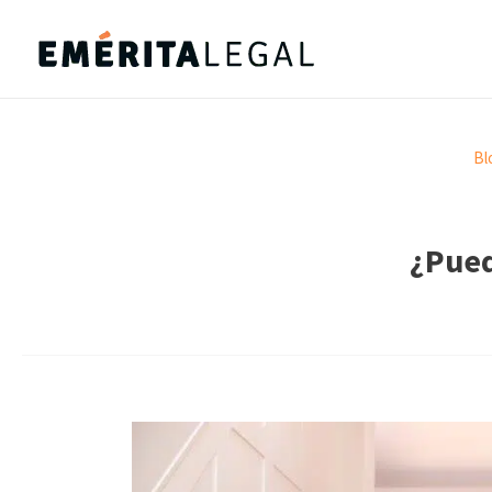
Bl
¿Pued