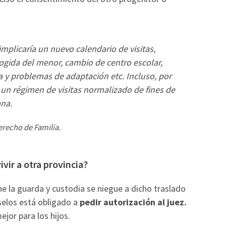
implicaría un nuevo calendario de visitas,
cogida del menor, cambio de centro escolar,
y problemas de adaptación etc. Incluso, por
e un régimen de visitas normalizado de fines de
ana.
erecho de Familia.
ivir a otra provincia?
e la guarda y custodia se niegue a dicho traslado
rselos está obligado a
pedir autorización al juez.
ejor para los hijos.