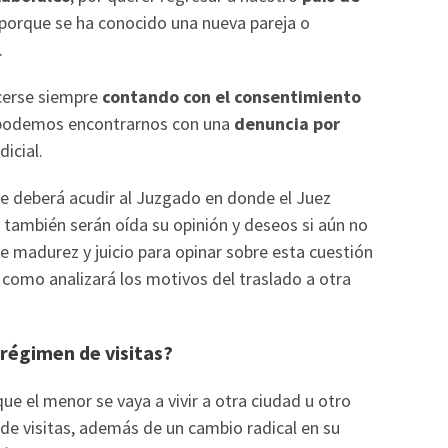
 porque se ha conocido una nueva pareja o
.
acerse siempre
contando con el consentimiento
, podemos encontrarnos con una
denuncia por
dicial.
se deberá acudir al Juzgado en donde el Juez
 también serán oída su opinión y deseos si aún no
te madurez y juicio para opinar sobre esta cuestión
 como analizará los motivos del traslado a otra
régimen de visitas?
e el menor se vaya a vivir a otra ciudad u otro
 de visitas, además de un cambio radical en su