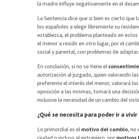
la madre influye negativamente en el desarr
La Sentencia dice que si bien es cierto que l
los españoles a elegir libremente su residenc
establezca, el problema planteado en estos 
el menor a residir en otro lugar, por el cam
social y parental, con problemas de adaptac
En conclusión, si no se tiene el
consentimie
autorización al juzgado, quien valorando la
preferente el interés del menor, valorará la
oposición a las mismas, tomará una decisión
inclusive la necesidad de un cambio del sis
¿Qué se necesita para poder ir a vivi
Lo primordial es el
motivo del cambio
, no
ciudad o incluso al extranjero, por
motivos 