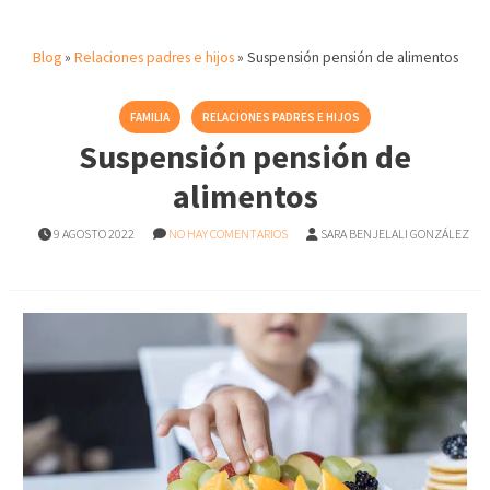
Blog
»
Relaciones padres e hijos
»
Suspensión pensión de alimentos
FAMILIA
RELACIONES PADRES E HIJOS
Suspensión pensión de
alimentos
9 AGOSTO 2022
NO HAY COMENTARIOS
SARA BENJELALI GONZÁLEZ