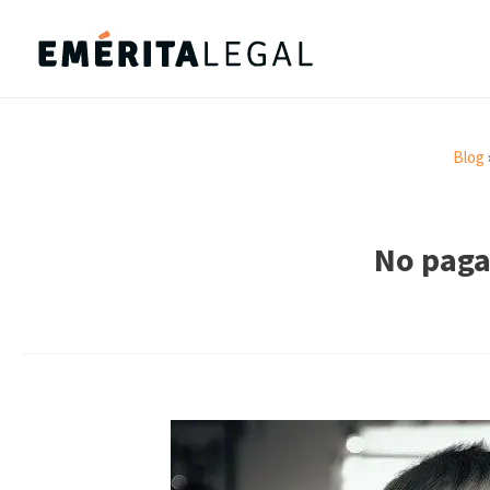
Blog
No paga