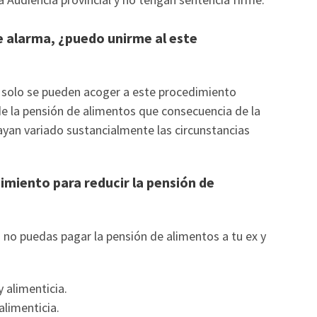
e alarma, ¿puedo unirme al este
e solo se pueden acoger a este procedimiento
 de la pensión de alimentos que consecuencia de la
hayan variado sustancialmente las circunstancias
imiento para reducir la pensión de
no puedas pagar la pensión de alimentos a tu ex y
 alimenticia.
limenticia.