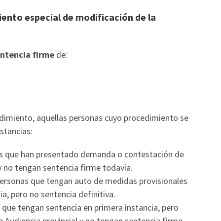
ento especial de modificación de la
ntencia firme
de:
dimiento, aquellas personas cuyo procedimiento se
stancias:
nas que han presentado demanda o contestación de
y no tengan sentencia firme todavía.
s personas que tengan auto de medidas provisionales
a, pero no sentencia definitiva.
s que tengan sentencia en primera instancia, pero
a Audiencia provincial y no tengan sentencia firme.