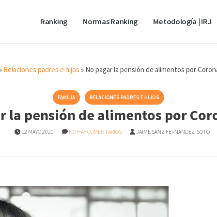
Ranking
Normas Ranking
Metodología | IRJ
»
Relaciones padres e hijos
»
No pagar la pensión de alimentos por Coron
FAMILIA
RELACIONES PADRES E HIJOS
r la pensión de alimentos por Cor
12 MAYO 2020
NO HAY COMENTARIOS
JAIME SANZ FERNANDEZ-SOTO