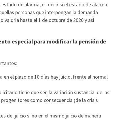
 estado de alarma, es decir si el estado de alarma
aquellas personas que interpongan la demanda
lio valdría hasta el 1 de octubre de 2020 y así
nto especial para modificar la pensión de
rtantes:
en el plazo de 10 días hay juicio, frente al normal
licitarlo tiene que ser, la variación sustancial de las
progenitores como consecuencia ¡de la crisis
tes del juicio si no en el mismo juicio de manera