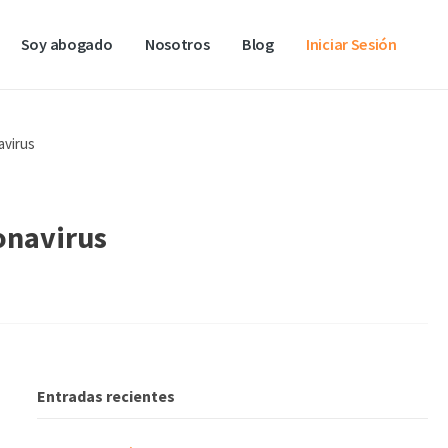
Soy abogado
Nosotros
Blog
Iniciar Sesión
avirus
onavirus
Entradas recientes