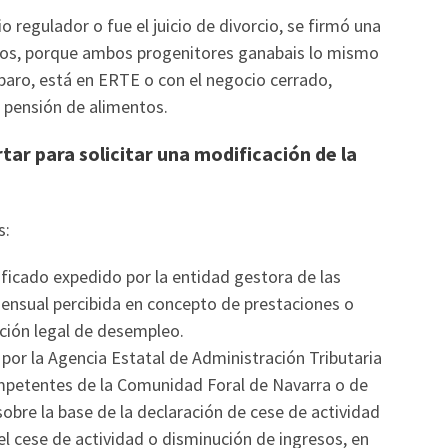
o regulador o fue el juicio de divorcio, se firmó una
tos, porque ambos progenitores ganabais lo mismo
paro, está en ERTE o con el negocio cerrado,
a pensión de alimentos.
r para solicitar una modificación de la
s:
tificado expedido por la entidad gestora de las
mensual percibida en concepto de prestaciones o
ción legal de desempleo.
 por la Agencia Estatal de Administración Tributaria
ompetentes de la Comunidad Foral de Navarra o de
 sobre la base de la declaración de cese de actividad
el cese de actividad o disminución de ingresos, en