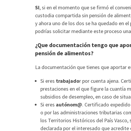
SI
, si en el momento que se firmó el conveni
custodia compartida sin pensión de alimen
y ahora uno de los dos se ha quedado en el 
podrías solicitar mediante este proceso un
¿Que documentación tengo que aporta
pensión de alimentos?
La documentación que tienes que aportar e
Si eres
trabajado
r por cuenta ajena. Cer
prestaciones en el que figure la cuantía 
subsidios de desempleo, en caso de situa
Si eres
autónom@
. Certificado expedido
o por las administraciones tributarias c
los Territorios Históricos del País Vasco,
declarada por el interesado que acredite 