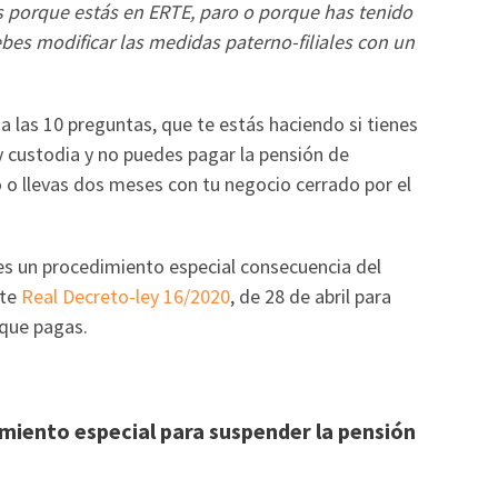
s porque estás en ERTE, paro o porque has tenido
ebes modificar las medidas paterno-filiales con un
 a las 10 preguntas, que te estás haciendo si tienes
y custodia y no puedes pagar la pensión de
 o llevas dos meses con tu negocio cerrado por el
r es un procedimiento especial consecuencia del
nte
Real Decreto-ley 16/2020
, de 28 de abril para
 que pagas.
imiento especial para suspender la pensión