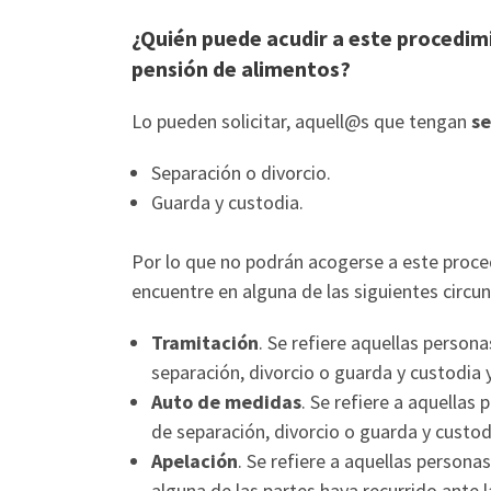
¿Quién puede acudir a este procedimi
pensión de alimentos?
Lo pueden solicitar, aquell@s que tengan
se
Separación o divorcio.
Guarda y custodia.
Por lo que no podrán acogerse a este proce
encuentre en alguna de las siguientes circun
Tramitación
. Se refiere aquellas perso
separación, divorcio o guarda y custodia 
Auto de medidas
. Se refiere a aquella
de separación, divorcio o guarda y custodi
Apelación
. Se refiere a aquellas persona
alguna de las partes haya recurrido ante l