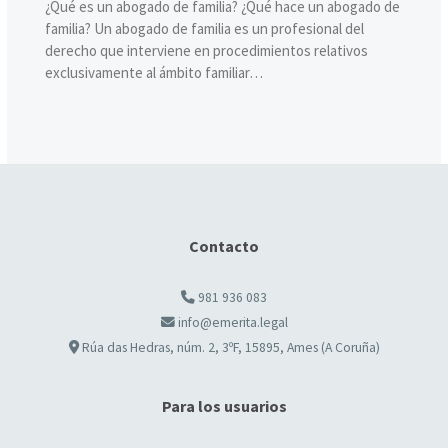
¿Qué es un abogado de familia? ¿Qué hace un abogado de
familia? Un abogado de familia es un profesional del
derecho que interviene en procedimientos relativos
exclusivamente al ámbito familiar…
Contacto
981 936 083
info@emerita.legal
Rúa das Hedras, núm. 2, 3ºF, 15895, Ames (A Coruña)
Para los usuarios