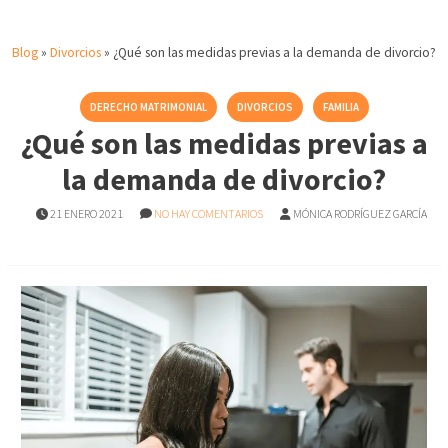
Blog
»
Divorcios
»
¿Qué son las medidas previas a la demanda de divorcio?
DERECHO MATRIMONIAL
DIVORCIOS
FAMILIA
¿Qué son las medidas previas a
la demanda de divorcio?
21 ENERO 2021
NO HAY COMENTARIOS
MÓNICA RODRÍGUEZ GARCÍA