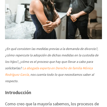
¿En qué consisten las medidas previas a la demanda de divorcio?,
¿cómo repercute la adopción de dichas medidas en la custodia de
los hijos?, ¿cómo es el proceso que hay que llevar a cabo para
solicitarlas?
La abogada experta en Derecho de familia Mónica
Rodríguez García,
nos cuenta todo lo que necesitamos saber al
respecto.
Introducción
Como creo que la mayoría sabemos, los procesos de