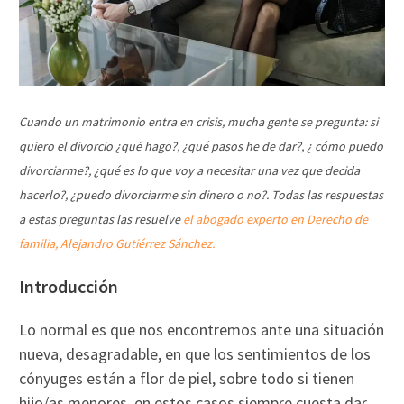
Cuando un matrimonio entra en crisis, mucha gente se pregunta: si
quiero el divorcio ¿qué hago?, ¿qué pasos he de dar?, ¿ cómo puedo
divorciarme?, ¿qué es lo que voy a necesitar una vez que decida
hacerlo?, ¿puedo divorciarme sin dinero o no?. Todas las respuestas
a estas preguntas las resuelve
el abogado experto en Derecho de
familia, Alejandro Gutiérrez Sánchez.
Introducción
Lo normal es que nos encontremos ante una situación
nueva, desagradable, en que los sentimientos de los
cónyuges están a flor de piel, sobre todo si tienen
hijo/as menores, en estos casos siempre cuesta dar