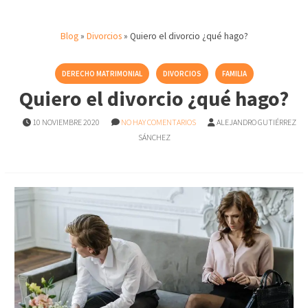
Blog
»
Divorcios
»
Quiero el divorcio ¿qué hago?
DERECHO MATRIMONIAL
DIVORCIOS
FAMILIA
Quiero el divorcio ¿qué hago?
10 NOVIEMBRE 2020
NO HAY COMENTARIOS
ALEJANDRO GUTIÉRREZ
SÁNCHEZ