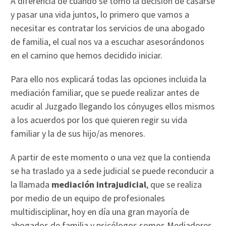
A diferencia de cuando se tomó la decisión de casarse
y pasar una vida juntos, lo primero que vamos a
necesitar es contratar los servicios de una abogado
de familia, el cual nos va a escuchar asesorándonos
en el camino que hemos decidido iniciar.
Para ello nos explicará todas las opciones incluida la
mediación familiar, que se puede realizar antes de
acudir al Juzgado llegando los cónyuges ellos mismos
a los acuerdos por los que quieren regir su vida
familiar y la de sus hijo/as menores.
A partir de este momento o una vez que la contienda
se ha traslado ya a sede judicial se puede reconducir a
la llamada
mediación intrajudicial
, que se realiza
por medio de un equipo de profesionales
multidisciplinar, hoy en día una gran mayoría de
abogados de familia y psicólogos somos Mediadores