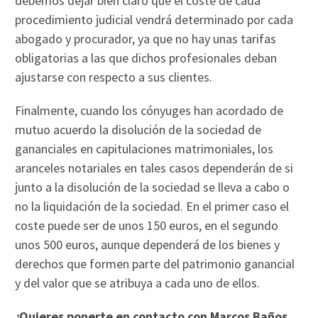
debemos dejar bien claro que el coste de cada
procedimiento judicial vendrá determinado por cada
abogado y procurador, ya que no hay unas tarifas
obligatorias a las que dichos profesionales deban
ajustarse con respecto a sus clientes.
Finalmente, cuando los cónyuges han acordado de
mutuo acuerdo la disolución de la sociedad de
gananciales en capitulaciones matrimoniales, los
aranceles notariales en tales casos dependerán de si
junto a la disolución de la sociedad se lleva a cabo o
no la liquidación de la sociedad. En el primer caso el
coste puede ser de unos 150 euros, en el segundo
unos 500 euros, aunque dependerá de los bienes y
derechos que formen parte del patrimonio ganancial
y del valor que se atribuya a cada uno de ellos.
¿Quieres ponerte en contacto con Marcos Baños