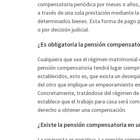
compensatoria periódica por meses o años,
a través de una sola prestación mediante la 
determinados bienes. Esta forma de pago p
o por decisión judicial.
¿Es obligatoria la pensión compensato
Cualquiera que sea el régimen matrimonial e
pensión compensatoria tendrá lugar siempre
establecidos, esto es, que exista un desequ
del otro que implique un empeoramiento en
Concretamente, tratándose del régimen de 
establece que el trabajo para casa será co
derecho a obtener una compensación.
¿Existe la pensión compensatoria en u
La respuesta es negativa. La pensión compe