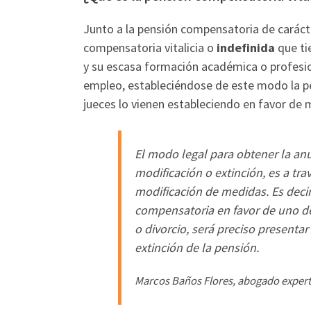
Junto a la pensión compensatoria de caráct
compensatoria vitalicia o
indefinida
que ti
y su escasa formación académica o profesio
empleo, estableciéndose de este modo la pe
jueces lo vienen estableciendo en favor de
El modo legal para obtener la an
modificación o extinción, es a tr
modificación de medidas. Es decir
compensatoria en favor de uno de
o divorcio, será preciso presenta
extinción de la pensión.
Marcos Baños Flores, abogado expert