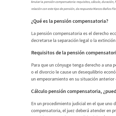
Anular la
pensión compensatoria: requisitos, cálculo, duración, f
relación con este tipo de pensión, da respuesta Marcos Baños Flo
¿Qué es la pensión compensatoria?
La pensión compensatoria es el derecho ec
decretarse la separación legal o la extinció
Requisitos de la pensión compensator
Para que un cónyuge tenga derecho a una p
o el divorcio le cause un desequilibrio econ
un empeoramiento en su situación anterior 
Cálculo pensión compensatoria, ¿pued
En un procedimiento judicial en el que uno 
compensatoria, el juez deberá atender en prim