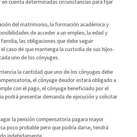
 en cuenta determinadas circunstancias para fijar
ación del matrimonio, la formación académica y
 posibilidades de acceder a un empleo, la edad y
familia, las obligaciones que debe seguir
 el caso de que mantenga la custodia de sus hijos-
cada uno de los cónyuges.
ntencia la cantidad que uno de los cónyuges debe
compensatoria, el cónyuge deudor estará obligado a
mple con el pago, el cónyuge beneficiado por el
a podrá presentar demanda de ejecución y solicitar
pagar la pensión compensatoria pagara mayor
osa poco probable pero que podría darse, tendrá
gado indebidamente.