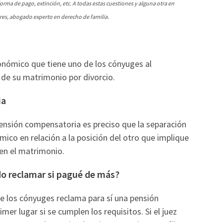
orma de pago, extinción, etc. A todas estas cuestiones y alguna otra en
res, abogado experto en derecho de familia.
onómico que tiene uno de los cónyuges al
n de su matrimonio por divorcio.
ia
ensión compensatoria es preciso que la separación
ómico en relación a la posición del otro que implique
en el matrimonio.
o reclamar si pagué de más?
de los cónyuges reclama para sí una pensión
er lugar si se cumplen los requisitos. Si el juez