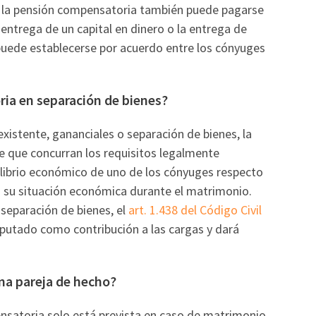
 la pensión compensatoria también puede pagarse
entrega de un capital en dinero o la entrega de
uede establecerse por acuerdo entre los cónyuges
ria en separación de bienes?
xistente, gananciales o separación de bienes, la
 que concurran los requisitos legalmente
ilibrio económico de uno de los cónyuges respecto
 su situación económica durante el matrimonio.
separación de bienes, el
art. 1.438 del Código Civil
mputado como contribución a las cargas y dará
na pareja de hecho?
nsatoria solo está prevista en caso de matrimonio