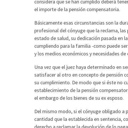
considera que se han cumplido deberá tener
el importe de la pensión compensatoria.
Básicamente esas circunstancias son la dur
profesional del cónyuge que la reclama, las
estado de salud, su dedicación pasada en la 
cumpliendo para la familia -como puede ser
y los medios económicos y necesidades de 
Una vez que el juez haya determinado en se
satisfacer al otro en concepto de pensión 
su cumplimiento. De modo que si éste no cu
establecimiento de la pensión compensatori
el embargo de los bienes de su ex esposo.
Del mismo modo, si el cónyuge obligado a 
cantidad que la establecida en sentencia, c
derecho a reclamar la devolución de lo pa