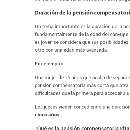
Duración de la pensión compensator
Un tema importante es la duración de la p
fundamentalmente de la edad del cónyuge qu
es joven se considera que sus posibilidade
otro con una edad más avanzada.
Por ejemplo:
Una mujer de 25 años que acaba de separars
pensión compensatoria más corta que otra 
dificultades que la primera para acceder a 
Los jueces vienen concediendo una duració
cinco años
.
¿Qué es la pensión compensatoria vital