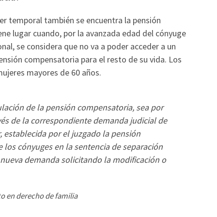
er temporal también se encuentra la pensión
ene lugar cuando, por la avanzada edad del cónyuge
nal, se considera que no va a poder acceder a un
nsión compensatoria para el resto de su vida. Los
 mujeres mayores de 60 años.
ulación de la pensión compensatoria, sea por
avés de la correspondiente demanda judicial de
, establecida por el juzgado la pensión
 los cónyuges en la sentencia de separación
r nueva demanda solicitando la modificación o
o en derecho de familia