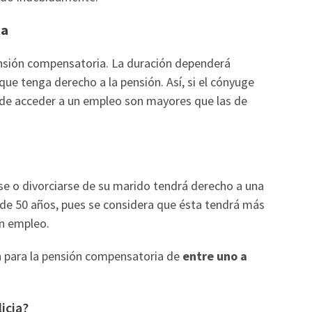
ia
ensión compensatoria. La duración dependerá
e tenga derecho a la pensión. Así, si el cónyuge
s de acceder a un empleo son mayores que las de
e o divorciarse de su marido tendrá derecho a una
de 50 años, pues se considera que ésta tendrá más
un empleo.
n para la pensión compensatoria de
entre uno a
icia?