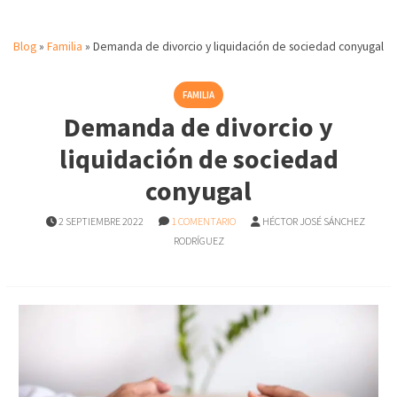
Blog
»
Familia
»
Demanda de divorcio y liquidación de sociedad conyugal
FAMILIA
Demanda de divorcio y
liquidación de sociedad
conyugal
2 SEPTIEMBRE 2022
1 COMENTARIO
HÉCTOR JOSÉ SÁNCHEZ
RODRÍGUEZ