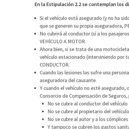
En la Estipulación 2.2 se contemplan los d
Si el vehículo está asegurado (y no ha si
que se generen su propia aseguradora, 
No cubrirá al conductor (sí a los pasajero
VEHÍCULO A MOTOR.
Ahora bien, si se trata de una motociclet
vehículo estacionado (interviniendo por 
CONDUCTOR.
Cuando las lesiones las sufre una persona
aseguradora del causante.
Y cuando el vehículo no esté asegurado, 
Consorcio de Compensación de Seguros, p
No se cubre al conductor del vehícul
No se cubre al propietario del vehícu
No se cubre al autor y a los cómplices
Y tampoco se cubren los gastos sanita