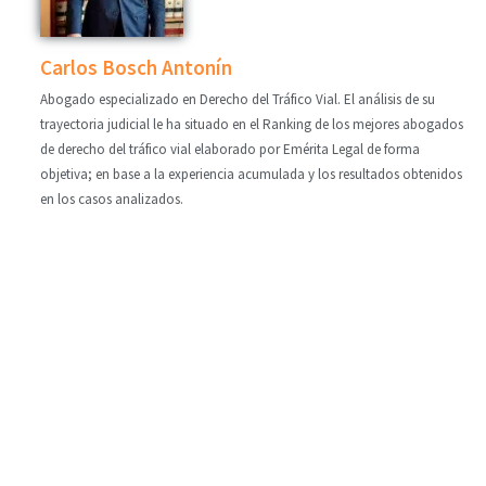
Carlos Bosch Antonín
Abogado especializado en Derecho del Tráfico Vial. El análisis de su
trayectoria judicial le ha situado en el Ranking de los mejores abogados
de derecho del tráfico vial elaborado por Emérita Legal de forma
objetiva; en base a la experiencia acumulada y los resultados obtenidos
en los casos analizados.