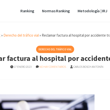
Ranking
Normas Ranking
Metodología | IRJ
g
»
Derecho del tráfico vial
»
Reclamar factura al hospital por accidente tr
DERECHO DEL TRÁFICO VIAL
r factura al hospital por accidente
17 ENERO 2023
NO HAY COMENTARIOS
CARLOS BOSCH ANTONÍN