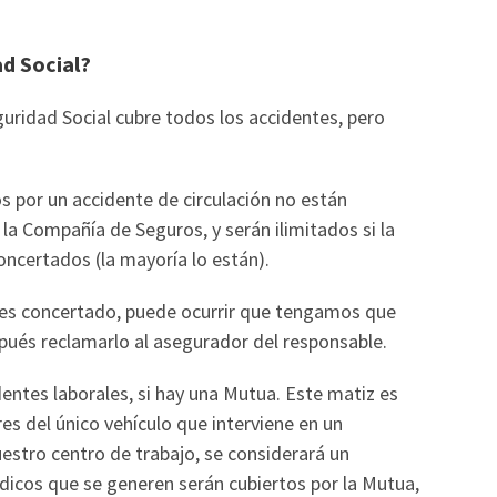
ad Social?
guridad Social cubre todos los accidentes, pero
s por un accidente de circulación no están
 la Compañía de Seguros, y serán ilimitados si la
oncertados (la mayoría lo están).
 es concertado, puede ocurrir que tengamos que
spués reclamarlo al asegurador del responsable.
entes laborales, si hay una Mutua. Este matiz es
s del único vehículo que interviene en un
estro centro de trabajo, se considerará un
dicos que se generen serán cubiertos por la Mutua,