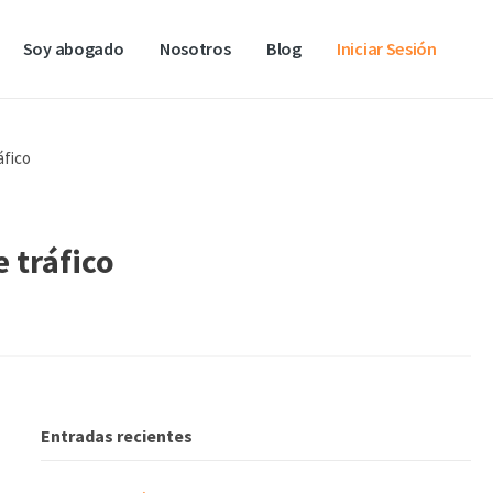
Soy abogado
Nosotros
Blog
Iniciar Sesión
áfico
 tráfico
Entradas recientes