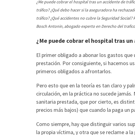
¿Me puede cobrar el hospital tras un accidente de tráfi
tráfico? ¿Qué debo hacer si la aseguradora ha rechazado
tráfico? ¿Qué accidentes no cubre la Seguridad Social? 
Bosch Antonin, abogado experto en Derecho del trafico
¿Me puede cobrar el hospital tras un 
El primer obligado a abonar los gastos que u
prestación. Por consiguiente, si hacemos us
primeros obligados a afrontarlos.
Pero esto que en la teoría es tan claro y p
circulación, en la práctica no sucede jamás.
sanitaria prestada, que por cierto, es disti
precios más bajos) que cuando la paga un pa
Como siempre, hay que distinguir varios sup
la propia víctima, y otra que se reclame a l