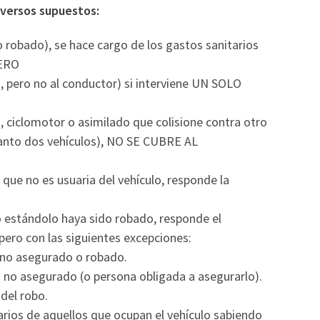
iversos supuestos:
do robado), se hace cargo de los gastos sanitarios
PERO
s, pero no al conductor) si interviene UN SOLO
a, ciclomotor o asimilado que colisione contra otro
tanto dos vehículos), NO SE CUBRE AL
 que no es usuaria del vehículo, responde la
o estándolo haya sido robado, responde el
ero con las siguientes excepciones:
o no asegurado o robado.
lo no asegurado (o persona obligada a asegurarlo).
 del robo.
rios de aquellos que ocupan el vehículo sabiendo