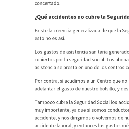
concertado.
¿Qué accidentes no cubre la Segurid
Existe la creencia generalizada de que la Se
esto no es así.
Los gastos de asistencia sanitaria generado
cubiertos por la seguridad social. Los abona
asistencia se presta en uno de los centros c
Por contra, si acudimos a un Centro que no
adelantar el gasto de nuestro bolsillo, y de
Tampoco cubre la Seguridad Social los accid
muy importante, ya que si somos conductore
accidente, y nos dirigimos o volvemos de nu
accidente laboral, y entonces los gastos mé