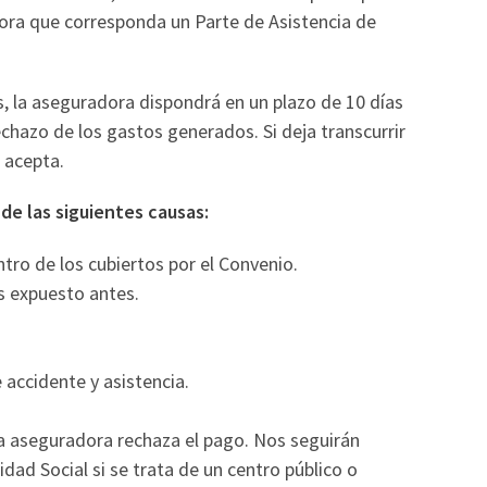
adora que corresponda un Parte de Asistencia de
s, la aseguradora dispondrá en un plazo de 10 días
chazo de los gastos generados. Si deja transcurrir
s acepta.
 de las siguientes causas:
ntro de los cubiertos por el Convenio.
s expuesto antes.
 accidente y asistencia.
 aseguradora rechaza el pago. Nos seguirán
idad Social si se trata de un centro público o