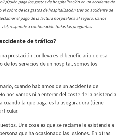
co? ¿Quién paga los gastos de hospitalización en un accidente de
 el cobro de los gastos de hospitalización tras un accidente de
Reclamar el pago de la factura hospitalaria al seguro
.
Carlos
 vial, responde a continuación todas las preguntas
.
accidente de tráfico?
na prestación conlleva es el beneficiario de esa
o de los servicios de un hospital, somos los
almario, cuando hablamos de un accidente de
 No nos vamos ni a enterar del coste de la asistencia
nta cuando la que paga es la aseguradora (tiene
rticular.
uestos. Una cosa es que se reclame la asistencia a
a persona que ha ocasionado las lesiones. En otras