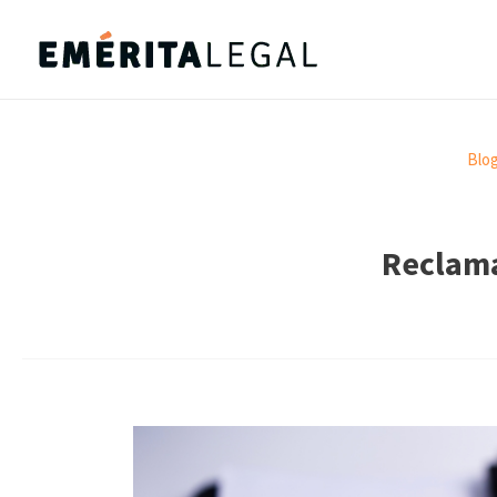
Blo
Reclama