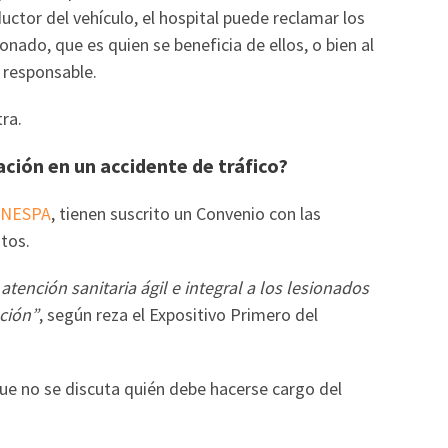
tor del vehículo, el hospital puede reclamar los
onado, que es quien se beneficia de ellos, o bien al
 responsable.
tra.
ación en un accidente de tráfico?
NESPA
, tienen suscrito un Convenio con las
tos.
atención sanitaria ágil e integral a los lesionados
ción”
, según reza el Expositivo Primero del
 que no se discuta quién debe hacerse cargo del