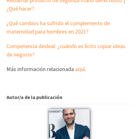
Reclamar producto de segunda mano defectuoso |
¿Qué hacer?
¿Qué cambios ha sufrido el complemento de
maternidad para hombres en 2021?
Competencia desleal: ¿cuándo es lícito copiar ideas
de negocio?
Más información relacionada
aquí
.
Autor/a de la publicación