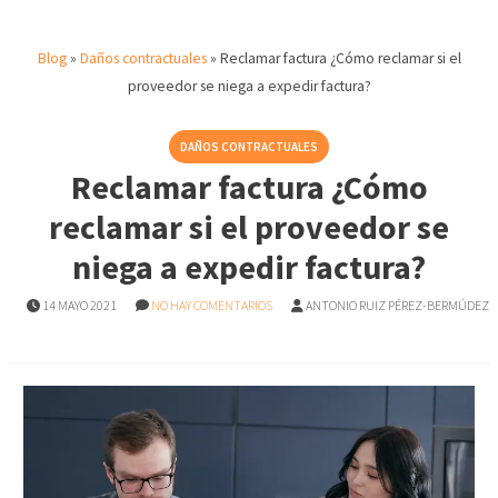
Blog
»
Daños contractuales
»
Reclamar factura ¿Cómo reclamar si el
proveedor se niega a expedir factura?
DAÑOS CONTRACTUALES
Reclamar factura ¿Cómo
reclamar si el proveedor se
niega a expedir factura?
14 MAYO 2021
NO HAY COMENTARIOS
ANTONIO RUIZ PÉREZ-BERMÚDEZ