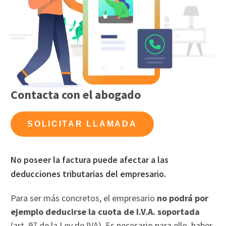
Contacta con el abogado
SOLICITAR LLAMADA
No poseer la factura puede afectar a las
deducciones tributarias del empresario.
Para ser más concretos, el empresario
no podrá por
ejemplo deducirse la cuota de I.V.A. soportada
(art. 97 de la Ley de IVA). Es necesario para ello, haber