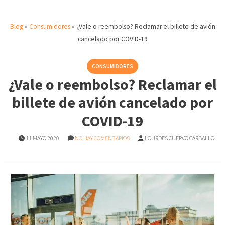
Blog
»
Consumidores
»
¿Vale o reembolso? Reclamar el billete de avión
cancelado por COVID-19
CONSUMIDORES
¿Vale o reembolso? Reclamar el
billete de avión cancelado por
COVID-19
11 MAYO 2020
NO HAY COMENTARIOS
LOURDES CUERVO CARBALLO