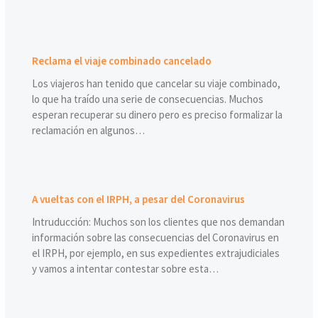
Reclama el viaje combinado cancelado
Los viajeros han tenido que cancelar su viaje combinado,
lo que ha traído una serie de consecuencias. Muchos
esperan recuperar su dinero pero es preciso formalizar la
reclamación en algunos…
A vueltas con el IRPH, a pesar del Coronavirus
Intruducción: Muchos son los clientes que nos demandan
información sobre las consecuencias del Coronavirus en
el IRPH, por ejemplo, en sus expedientes extrajudiciales
y vamos a intentar contestar sobre esta…