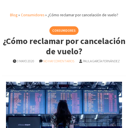
Blog
»
Consumidores
»
¿Cómo reclamar por cancelación de vuelo?
CONSUMIDORES
¿Cómo reclamar por cancelación
de vuelo?
3 MAYO 2020
NO HAY COMENTARIOS
PAULA GARCÍA FERNÁNDEZ