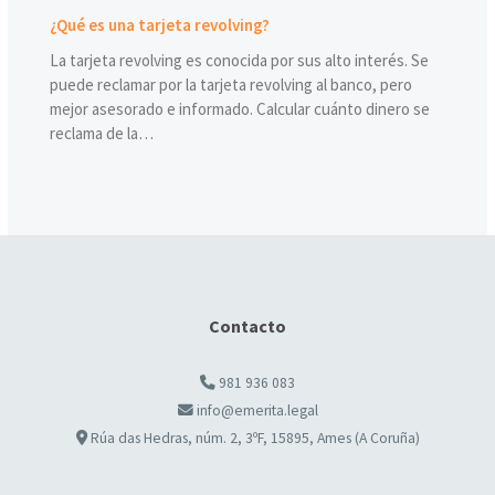
¿Qué es una tarjeta revolving?
La tarjeta revolving es conocida por sus alto interés. Se
puede reclamar por la tarjeta revolving al banco, pero
mejor asesorado e informado. Calcular cuánto dinero se
reclama de la…
Contacto
981 936 083
info@emerita.legal
Rúa das Hedras, núm. 2, 3ºF, 15895, Ames (A Coruña)