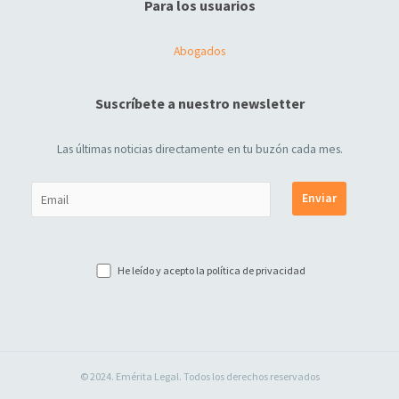
Para los usuarios
Abogados
Suscríbete a nuestro newsletter
Las últimas noticias directamente en tu buzón cada mes.
He leído y acepto la
política de privacidad
© 2024. Emérita Legal. Todos los derechos reservados