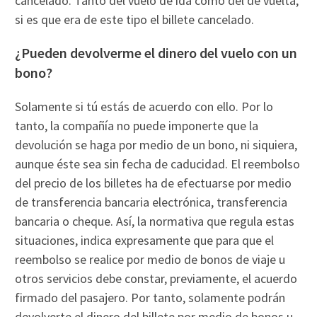
cancelado. Tanto del vuelo de ida como del de vuelta,
si es que era de este tipo el billete cancelado.
¿Pueden devolverme el dinero del vuelo con un
bono?
Solamente si tú estás de acuerdo con ello. Por lo
tanto, la compañía no puede imponerte que la
devolución se haga por medio de un bono, ni siquiera,
aunque éste sea sin fecha de caducidad. El reembolso
del precio de los billetes ha de efectuarse por medio
de transferencia bancaria electrónica, transferencia
bancaria o cheque. Así, la normativa que regula estas
situaciones, indica expresamente que para que el
reembolso se realice por medio de bonos de viaje u
otros servicios debe constar, previamente, el acuerdo
firmado del pasajero. Por tanto, solamente podrán
devolverte el dinero del billete por medio de bonos u