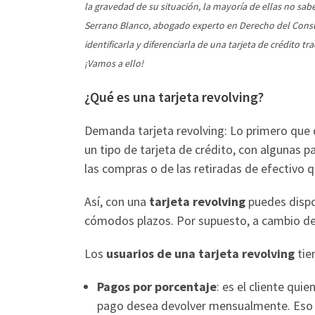
la gravedad de su situación, la mayoría de ellas no sabe
Serrano Blanco, abogado experto en Derecho del Consu
identificarla y diferenciarla de una tarjeta de crédito 
¡Vamos a ello!
¿Qué es una tarjeta revolving?
Demanda tarjeta revolving: Lo primero que
un tipo de tarjeta de crédito, con algunas p
las compras o de las retiradas de efectivo 
Así, con una
tarjeta revolving
puedes dispon
cómodos plazos. Por supuesto, a cambio de 
Los
usuarios de una tarjeta revolving
tie
Pagos por porcentaje
: es el cliente qu
pago desea devolver mensualmente. Eso 