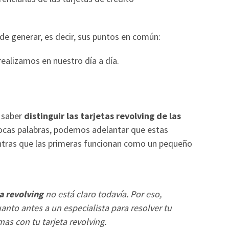
 generar, es decir, sus puntos en común:
ealizamos en nuestro día a día.
e saber
distinguir las tarjetas revolving de las
pocas palabras, podemos adelantar que estas
entras que las primeras funcionan como un pequeño
a revolving
no está claro todavía. Por eso,
nto antes a un especialista para resolver tu
mas con tu tarjeta revolving.