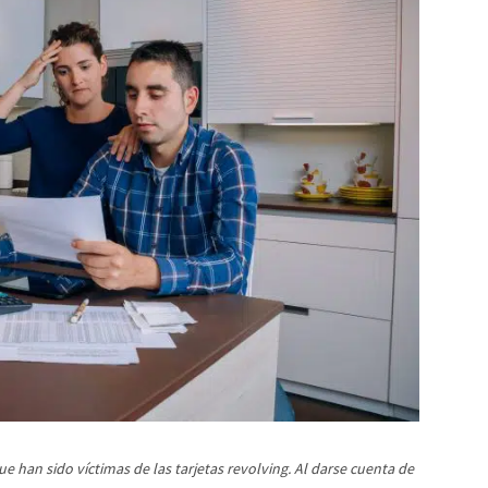
 han sido víctimas de las tarjetas revolving. Al darse cuenta de