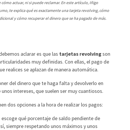
 cómo actuar, ni si puede reclamar. En este artículo, Iñigo
mo, te explica qué es exactamente una tarjeta revolving, cómo
tradicional y cómo recuperar el dinero que se ha pagado de más.
 debemos aclarar es que las
tarjetas revolving
son
articularidades muy definidas. Con ellas, el pago de
que realices se aplazan de manera automática.
er del dinero que te haga falta y devolverlo en
unos intereses, que suelen ser muy cuantiosos.
nen dos opciones a la hora de realizar los pagos:
ien escoge qué porcentaje de saldo pendiente de
sí, siempre respetando unos máximos y unos