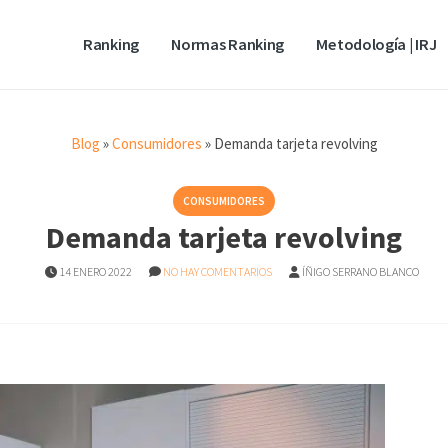
Ranking
Normas Ranking
Metodología | IRJ
Blog
»
Consumidores
»
Demanda tarjeta revolving
CONSUMIDORES
Demanda tarjeta revolving
14 ENERO 2022
NO HAY COMENTARIOS
ÍÑIGO SERRANO BLANCO