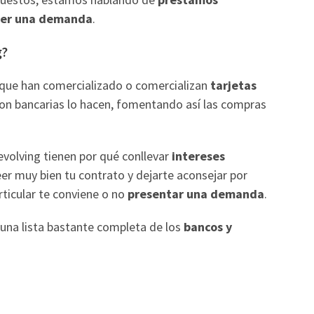
ner una demanda
.
g?
 que han comercializado o comercializan
tarjetas
son bancarias lo hacen, fomentando así las compras
evolving tienen por qué conllevar
intereses
eer muy bien tu contrato y dejarte aconsejar por
rticular te conviene o no
presentar una demanda
.
 una lista bastante completa de los
bancos y