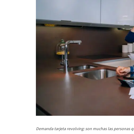
Demanda tarjeta revolving: son muchas las personas que