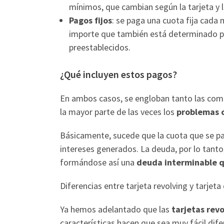
mínimos, que cambian según la tarjeta y l
Pagos fijos
: se paga una cuota fija cada
importe que también está determinado p
preestablecidos.
¿Qué incluyen estos pagos?
En ambos casos, se engloban tanto las comi
la mayor parte de las veces los
problemas c
Básicamente, sucede que la cuota que se pag
intereses generados. La deuda, por lo tanto,
formándose así una
deuda interminable q
Diferencias entre tarjeta revolving y tarjeta
Ya hemos adelantado que las
tarjetas revo
características hacen que sea muy fácil difer