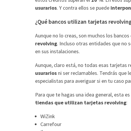
usurarios
. Y contra ellos se puede
interpo
¿Qué bancos utilizan tarjetas revolvin
Aunque no lo creas, son muchos los bancos
revolving
. Incluso otras entidades que no 
en sus instalaciones.
Aunque, claro está, no todas esas tarjetas r
usurarios
ni ser reclamables. Tendrás que l
especialistas para averiguar si en tu caso pa
Para que te hagas una idea general, esta es
tiendas que utilizan tarjetas revolving
:
WiZink
Carrefour