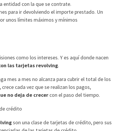
a entidad con la que se contrate.
 mes para ir devolviendo el importe prestado. Un
or unos límites máximos y mínimos
siones como los intereses. Y es aquí donde nacen
on las tarjetas revolving
.
a mes a mes no alcanza para cubrir el total de los
 crece cada vez que se realizan los pagos,
ue no deja de crecer
con el paso del tiempo.
 de crédito
lving
son una clase de tarjetas de crédito, pero sus
enciarlas de las tarjetas de crédito