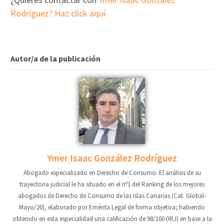
Rodriguez? Haz click aquí
Autor/a de la publicación
Ymer Isaac González Rodríguez
Abogado especializado en Derecho de Consumo. El análisis de su
trayectoria judicial le ha situado en el nº1 del Ranking de los mejores
abogados de Derecho de Consumo de las Islas Canarias (Cat. Global-
Mayo/20), elaborado por Emérita Legal de forma objetiva; habiendo
obtenido en esta especialidad una calificación de 98/100 (IRJ) en base a la