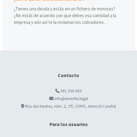
¿Tienes una deuda y estás en un fichero de morosos?
¿No estás de acuerdo con que debes esa cantidad a la
empresa y aún así te la reclaman los cobradores…
Contacto
981 936 083
info@emerita.legal
Rúa das Hedras, núm. 2, 3ºF, 15895, Ames (A Coruña)
Para los usuarios